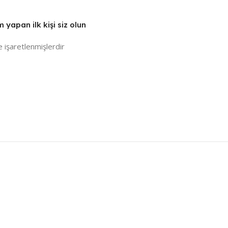
yapan ilk kişi siz olun
e işaretlenmişlerdir