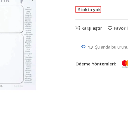
Stokta yok
Karşılaştır
Favoril
13
Şu anda bu ürünü 
Ödeme Yöntemleri: