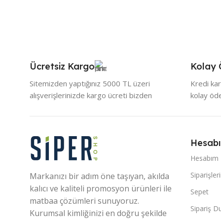
Ücretsiz Kargo
Kolay
Sitemizden yaptığınız 5000 TL üzeri
Kredi kar
alışverişlerinizde kargo ücreti bizden
kolay ö
Hesab
Hesabım
Siparişler
Markanızı bir adım öne taşıyan, akılda
kalıcı ve kaliteli promosyon ürünleri ile
Sepet
matbaa çözümleri sunuyoruz.
Sipariş 
Kurumsal kimliğinizi en doğru şekilde