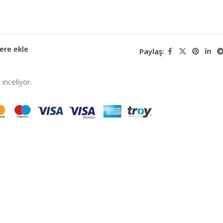
ere ekle
Paylaş:
inceliyor.