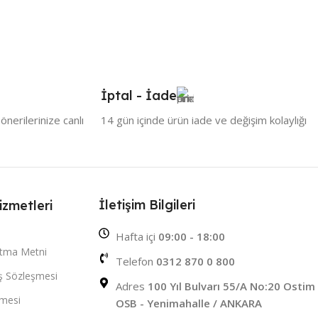
İptal - İade
nerilerinize canlı
14 gün içinde ürün iade ve değişim kolaylığı
İletişim Bilgileri
izmetleri
Hafta içi
09:00 - 18:00
atma Metni
Telefon
0312 870 0 800
ış Sözleşmesi
Adres
100 Yıl Bulvarı 55/A No:20 Ostim
şmesi
OSB - Yenimahalle / ANKARA