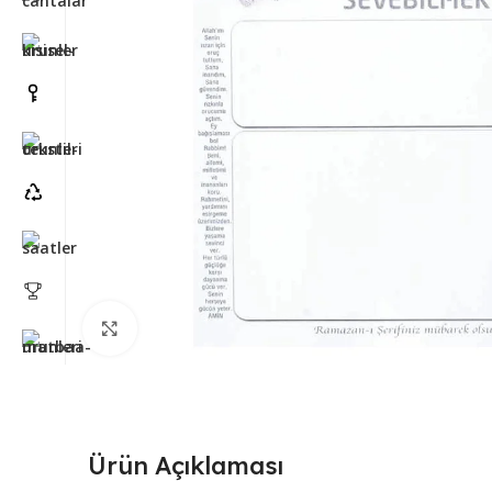
Büyütmek için tıklayın
Ürün Açıklaması