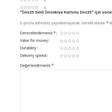
0
“İms25 Simli İmsakiye Kartonu Ims25” için yorum 
*
E-posta adresiniz yayınlanmayacak.
Gerekli alanlar
il
*
Derecelendirmeniz
Value for money
Durability
Delivery speed
*
Değerlendirmeniz