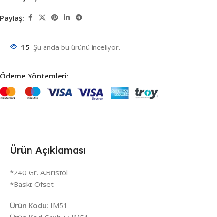
Paylaş:
15
Şu anda bu ürünü inceliyor.
Ödeme Yöntemleri:
Ürün Açıklaması
*240 Gr. A.Bristol
*Baskı: Ofset
Ürün Kodu:
IM51
Ürün Kod Grubu :
IM51