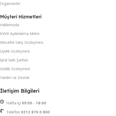
Organizerler
Müşteri Hizmetleri
Hakkımızda
KVKK Aydınlatma Metni
Mesafeli Satış Sözleşmesi
Üyelik Sözleşmesi
İptal İade Şartları
Gizlilik Sözleşmesi
Yardım ve Destek
İletişim Bilgileri
Hafta içi
09:00 - 18:00
Telefon
0312 870 0 800