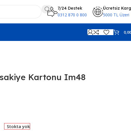
7/24 Destek
Ücretsiz Kar
0312 870 0 800
5000 TL Üzeri
0,0
sakiye Kartonu Im48
Stokta yok