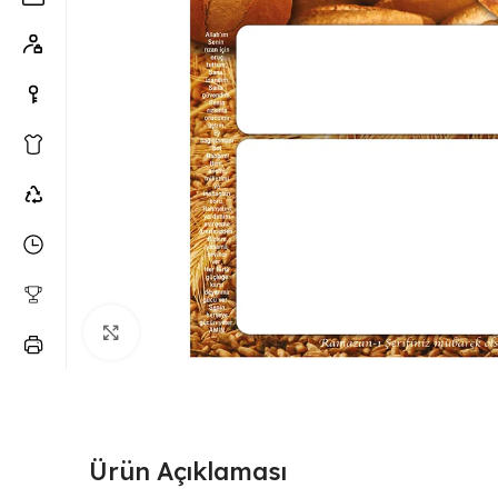
Büyütmek için tıklayın
Ürün Açıklaması