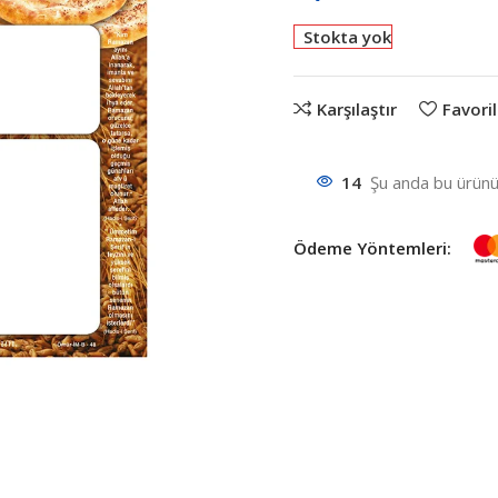
Stokta yok
Karşılaştır
Favoril
14
Şu anda bu ürünü 
Ödeme Yöntemleri: