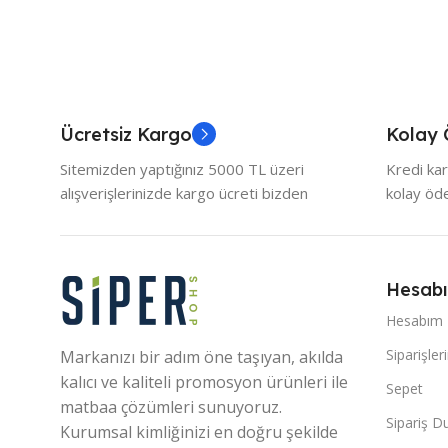
Ücretsiz Kargo
Kolay
Sitemizden yaptığınız 5000 TL üzeri
Kredi kar
alışverişlerinizde kargo ücreti bizden
kolay ö
Hesab
Hesabım
Siparişler
Markanızı bir adım öne taşıyan, akılda
kalıcı ve kaliteli promosyon ürünleri ile
Sepet
matbaa çözümleri sunuyoruz.
Sipariş 
Kurumsal kimliğinizi en doğru şekilde