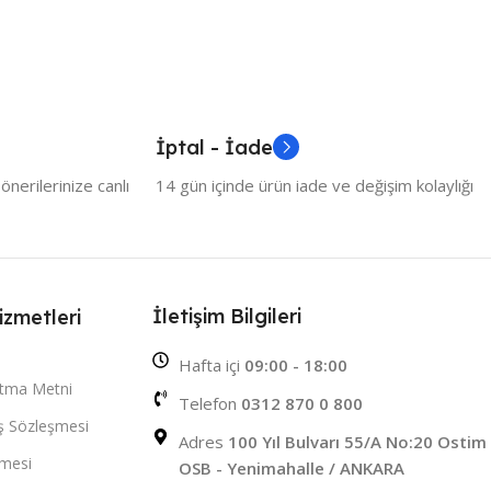
İptal - İade
nerilerinize canlı
14 gün içinde ürün iade ve değişim kolaylığı
İletişim Bilgileri
izmetleri
Hafta içi
09:00 - 18:00
atma Metni
Telefon
0312 870 0 800
ış Sözleşmesi
Adres
100 Yıl Bulvarı 55/A No:20 Ostim
şmesi
OSB - Yenimahalle / ANKARA