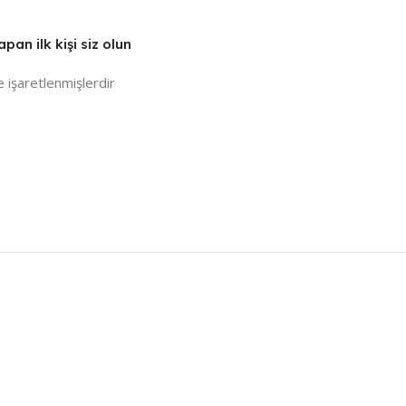
n ilk kişi siz olun
e işaretlenmişlerdir