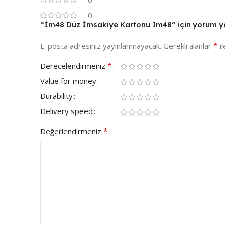
0
“İm48 Düz İmsakiye Kartonu Im48” için yorum yapa
*
E-posta adresiniz yayınlanmayacak.
Gerekli alanlar
il
*
Derecelendirmeniz
Value for money
Durability
Delivery speed
*
Değerlendirmeniz