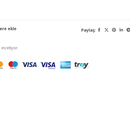
ere ekle
Paylaş:
inceliyor.