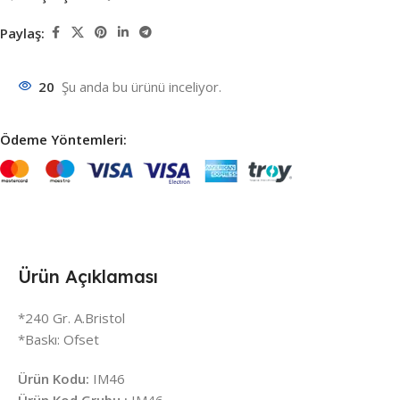
Paylaş:
20
Şu anda bu ürünü inceliyor.
Ödeme Yöntemleri:
Ürün Açıklaması
*240 Gr. A.Bristol
*Baskı: Ofset
Ürün Kodu:
IM46
Ürün Kod Grubu :
IM46