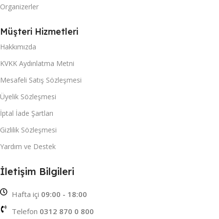
Organizerler
Müşteri Hizmetleri
Hakkımızda
KVKK Aydınlatma Metni
Mesafeli Satış Sözleşmesi
Üyelik Sözleşmesi
İptal İade Şartları
Gizlilik Sözleşmesi
Yardım ve Destek
İletişim Bilgileri
Hafta içi
09:00 - 18:00
Telefon
0312 870 0 800