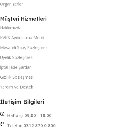
Organizerler
Müşteri Hizmetleri
Hakkımızda
KVKK Aydınlatma Metni
Mesafeli Satış Sözleşmesi
Üyelik Sözleşmesi
İptal İade Şartları
Gizlilik Sözleşmesi
Yardım ve Destek
İletişim Bilgileri
Hafta içi
09:00 - 18:00
Telefon
0312 870 0 800