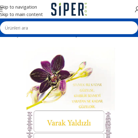
Skip to navigation
Skip to main content
Ana Sayfa
Matbaa Ürünleri
İmsakiye