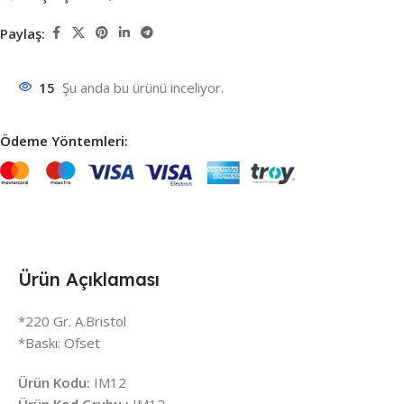
Paylaş:
15
Şu anda bu ürünü inceliyor.
Ödeme Yöntemleri:
Ürün Açıklaması
*220 Gr. A.Bristol
*Baskı: Ofset
Ürün Kodu:
IM12
Ürün Kod Grubu :
IM12