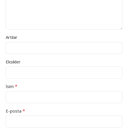
Artılar
Eksikler
*
İsim
*
E-posta