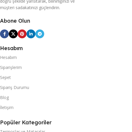
doğru şekilde yansıtarak, bilinirliğinizi ve
müşteri sadakatinizi güçlendirin.
Abone Olun
Hesabım
Hesabım
Siparişlerim
Sepet
Sipariş Durumu
Blog
İletişim
Popüler Kategoriler
Termoslar ve Mataralar