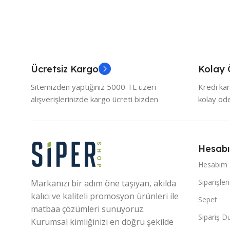
Ücretsiz Kargo
Kolay
Sitemizden yaptığınız 5000 TL üzeri
Kredi kar
alışverişlerinizde kargo ücreti bizden
kolay ö
Hesab
Hesabım
Siparişler
Markanızı bir adım öne taşıyan, akılda
kalıcı ve kaliteli promosyon ürünleri ile
Sepet
matbaa çözümleri sunuyoruz.
Sipariş 
Kurumsal kimliğinizi en doğru şekilde