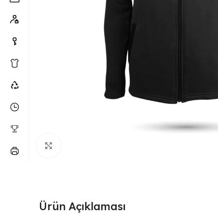
Büyütmek için tıklayın
Ürün Açıklaması