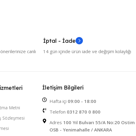
İptal - İade
nerilerinize canlı
14 gün içinde ürün iade ve değişim kolaylığı
İletişim Bilgileri
izmetleri
Hafta içi
09:00 - 18:00
atma Metni
Telefon
0312 870 0 800
ış Sözleşmesi
Adres
100 Yıl Bulvarı 55/A No:20 Ostim
şmesi
OSB - Yenimahalle / ANKARA