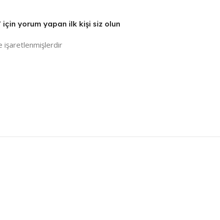
çin yorum yapan ilk kişi siz olun
e işaretlenmişlerdir