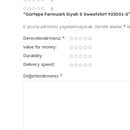
0
“Gürtepe Fermuarlı Siyah S Sweatshirt 923001-S” i
*
E-posta adresiniz yayınlanmayacak.
Gerekli alanlar
il
*
Derecelendirmeniz
Value for money
Durability
Delivery speed
*
Değerlendirmeniz