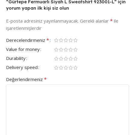
“Gürtepe Fermuarlı Siyah L Sweatshirt 923001-L” için
yorum yapan ilk kişi siz olun
*
E-posta adresiniz yayınlanmayacak.
Gerekli alanlar
ile
işaretlenmişlerdir
*
Derecelendirmeniz
Value for money
Durability
Delivery speed
*
Değerlendirmeniz