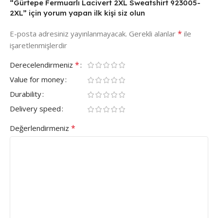
“Gürtepe Fermuarlı Lacivert 2XL Sweatshirt 923005-
2XL” için yorum yapan ilk kişi siz olun
*
E-posta adresiniz yayınlanmayacak.
Gerekli alanlar
ile
işaretlenmişlerdir
*
Derecelendirmeniz
Value for money
Durability
Delivery speed
*
Değerlendirmeniz