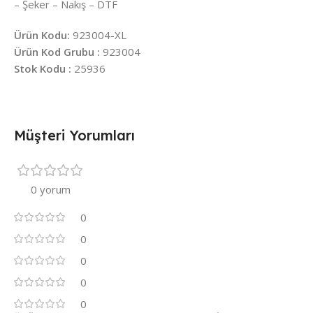
– Şeker – Nakış – DTF
Ürün Kodu:
923004-XL
Ürün Kod Grubu :
923004
Stok Kodu :
25936
Müşteri Yorumları
0 yorum
0
0
0
0
0