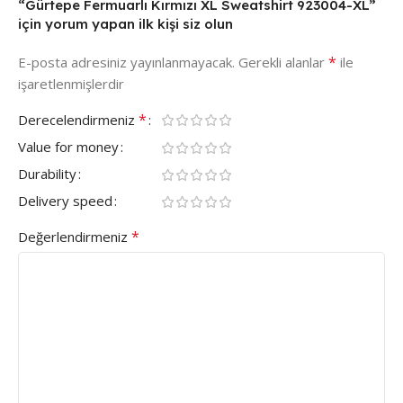
“Gürtepe Fermuarlı Kırmızı XL Sweatshirt 923004-XL”
için yorum yapan ilk kişi siz olun
*
E-posta adresiniz yayınlanmayacak.
Gerekli alanlar
ile
işaretlenmişlerdir
*
Derecelendirmeniz
Value for money
Durability
Delivery speed
*
Değerlendirmeniz