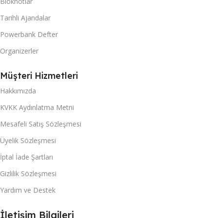
Bloknotlar
Tarihli Ajandalar
Powerbank Defter
Organizerler
Müşteri Hizmetleri
Hakkımızda
KVKK Aydınlatma Metni
Mesafeli Satış Sözleşmesi
Üyelik Sözleşmesi
İptal İade Şartları
Gizlilik Sözleşmesi
Yardım ve Destek
İletişim Bilgileri