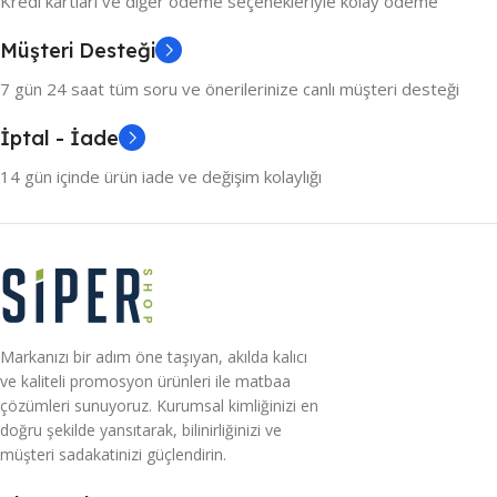
Kredi kartları ve diğer ödeme seçenekleriyle kolay ödeme
Müşteri Desteği
7 gün 24 saat tüm soru ve önerilerinize canlı müşteri desteği
İptal - İade
14 gün içinde ürün iade ve değişim kolaylığı
Markanızı bir adım öne taşıyan, akılda kalıcı
ve kaliteli promosyon ürünleri ile matbaa
çözümleri sunuyoruz. Kurumsal kimliğinizi en
doğru şekilde yansıtarak, bilinirliğinizi ve
müşteri sadakatinizi güçlendirin.