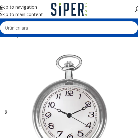
Skip to navigation
Skip to main content
Ana Sayfa
Saatler
Cep Saatleri