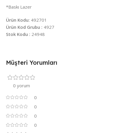
*Baskı Lazer
Ürün Kodu:
492701
Ürün Kod Grubu :
4927
Stok Kodu :
24948
Müşteri Yorumları
0 yorum
0
0
0
0