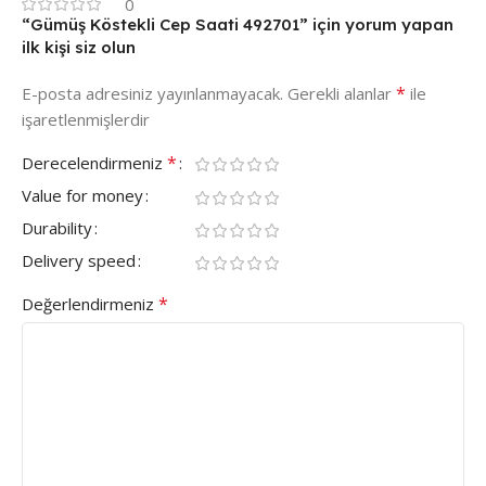
0
“Gümüş Köstekli Cep Saati 492701” için yorum yapan
ilk kişi siz olun
*
E-posta adresiniz yayınlanmayacak.
Gerekli alanlar
ile
işaretlenmişlerdir
*
Derecelendirmeniz
Value for money
Durability
Delivery speed
*
Değerlendirmeniz