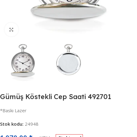
Büyütmek için tıklayın
Gümüş Köstekli Cep Saati 492701
*Baskı Lazer
Stok kodu:
24948