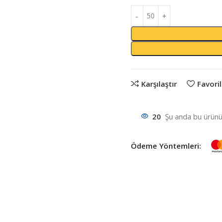
Karşılaştır
Favoril
20
Şu anda bu ürünü 
Ödeme Yöntemleri: