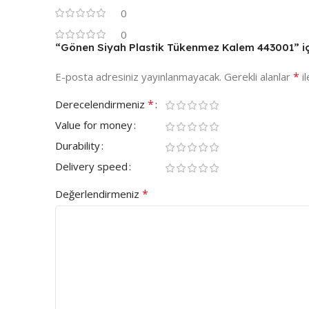
0
0
“Gönen Siyah Plastik Tükenmez Kalem 443001” için
*
E-posta adresiniz yayınlanmayacak.
Gerekli alanlar
il
*
Derecelendirmeniz
Value for money
Durability
Delivery speed
*
Değerlendirmeniz