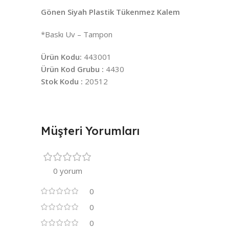
Gönen Siyah Plastik Tükenmez Kalem
*Baskı Uv – Tampon
Ürün Kodu:
443001
Ürün Kod Grubu :
4430
Stok Kodu :
20512
Müşteri Yorumları
0 yorum
0
0
0