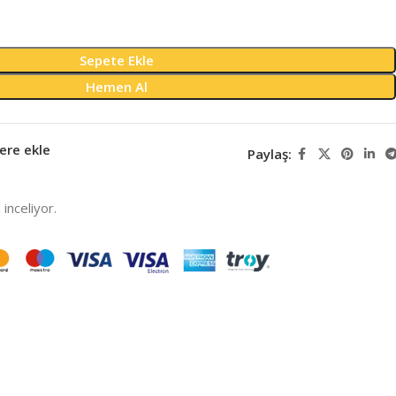
Sepete Ekle
Hemen Al
ere ekle
Paylaş:
inceliyor.