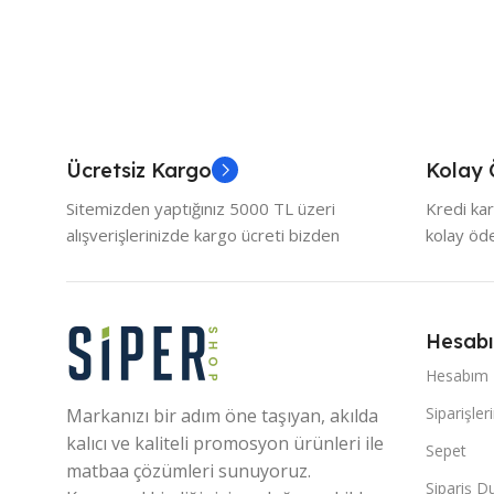
Ücretsiz Kargo
Kolay
Sitemizden yaptığınız 5000 TL üzeri
Kredi kar
alışverişlerinizde kargo ücreti bizden
kolay ö
Hesab
Hesabım
Siparişler
Markanızı bir adım öne taşıyan, akılda
kalıcı ve kaliteli promosyon ürünleri ile
Sepet
matbaa çözümleri sunuyoruz.
Sipariş 