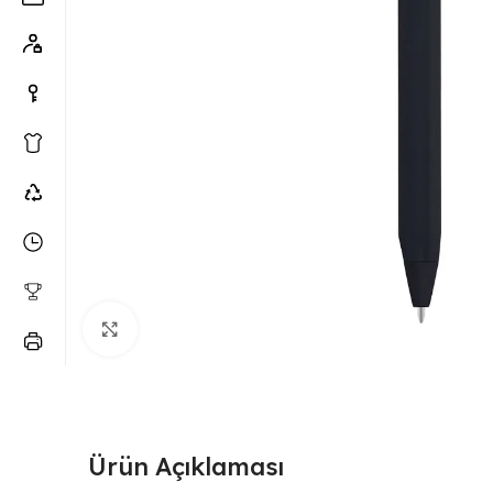
Büyütmek için tıklayın
Ürün Açıklaması