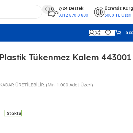
7/24 Destek
Ücretsiz Kar
0312 870 0 800
5000 TL Üzeri
0,0
Plastik Tükenmez Kalem 443001
KADAR ÜRETİLEBİLİR. (Min. 1.000 Adet Üzeri)
Stokta