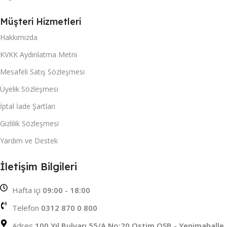
Müşteri Hizmetleri
Hakkımızda
KVKK Aydınlatma Metni
Mesafeli Satış Sözleşmesi
Üyelik Sözleşmesi
İptal İade Şartları
Gizlilik Sözleşmesi
Yardım ve Destek
İletişim Bilgileri
Hafta içi
09:00 - 18:00
Telefon
0312 870 0 800
Adres
100 Yıl Bulvarı 55/A No:20 Ostim OSB - Yenimahalle