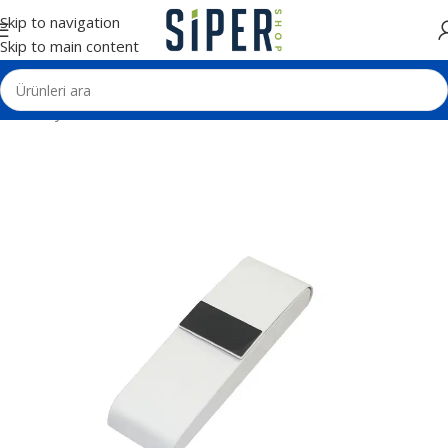
Skip to navigation
Skip to main content
Ana Sayfa
Kalemler
Kalem Kutuları