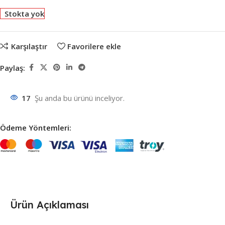
Stokta yok
Karşılaştır
Favorilere ekle
Paylaş:
17
Şu anda bu ürünü inceliyor.
Ödeme Yöntemleri:
Ürün Açıklaması