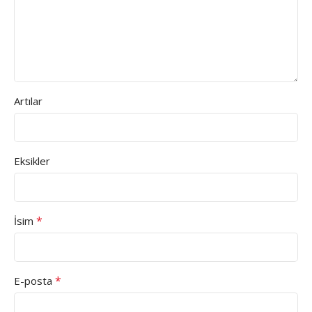
Artılar
Eksikler
*
İsim
*
E-posta