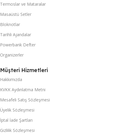
Termoslar ve Mataralar
Masaüstü Setler
Bloknotlar
Tarihli Ajandalar
Powerbank Defter
Organizerler
Müşteri Hizmetleri
Hakkımızda
KVKK Aydınlatma Metni
Mesafeli Satış Sözleşmesi
Üyelik Sözleşmesi
İptal İade Şartları
Gizlilik Sözleşmesi