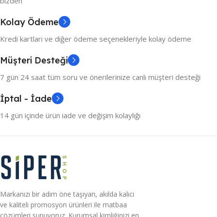
bizden
Kolay Ödeme
Kredi kartları ve diğer ödeme seçenekleriyle kolay ödeme
Müşteri Desteği
7 gün 24 saat tüm soru ve önerilerinize canlı müşteri desteği
İptal - İade
14 gün içinde ürün iade ve değişim kolaylığı
Markanızı bir adım öne taşıyan, akılda kalıcı
ve kaliteli promosyon ürünleri ile matbaa
çözümleri sunuyoruz. Kurumsal kimliğinizi en