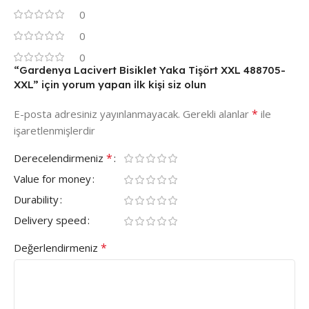
0
0
0
“Gardenya Lacivert Bisiklet Yaka Tişört XXL 488705-
XXL” için yorum yapan ilk kişi siz olun
*
E-posta adresiniz yayınlanmayacak.
Gerekli alanlar
ile
işaretlenmişlerdir
*
Derecelendirmeniz
Value for money
Durability
Delivery speed
*
Değerlendirmeniz