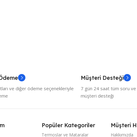
 Ödeme
Müşteri Desteği
tları ve diğer ödeme seçenekleriyle
7 gün 24 saat tüm soru ve ö
deme
müşteri desteği
ım
Popüler Kategoriler
Müşteri H
Termoslar ve Mataralar
Hakkımızda