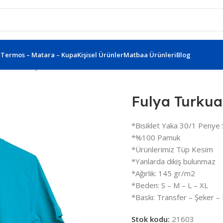
r
Termos – Matara – Kupa
Kişisel Ürünler
Matbaa Ürünleri
Blog
klet Yaka Tişört S 489023-S
Fulya Turkuaz
*Bisiklet Yaka 30/1 Peny
*%100 Pamuk
*Ürünlerimiz Tüp Kesim
*Yanlarda dikiş bulunmaz
*Ağırlık: 145 gr/m2
*Beden: S – M – L – XL
*Baskı: Transfer – Şeker – 
Stok kodu:
21603