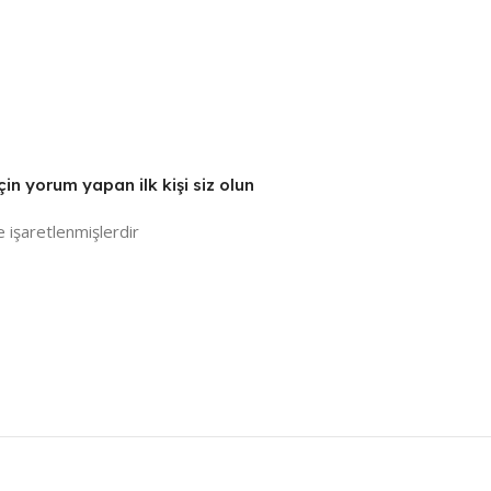
in yorum yapan ilk kişi siz olun
e işaretlenmişlerdir