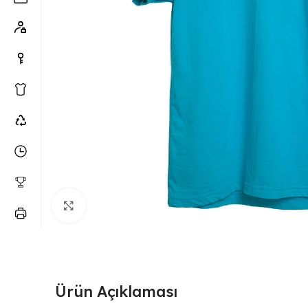
Büyütmek için tıklayın
Ürün Açıklaması