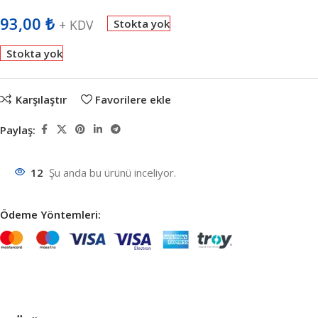
93,00
₺
+ KDV
Stokta yok
Stokta yok
Karşılaştır
Favorilere ekle
Paylaş:
12
Şu anda bu ürünü inceliyor.
Ödeme Yöntemleri: