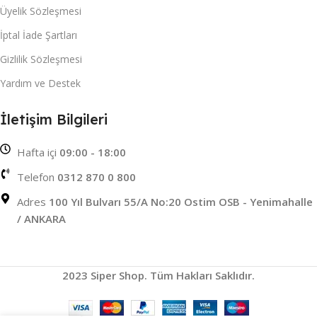
Üyelik Sözleşmesi
İptal İade Şartları
Gizlilik Sözleşmesi
Yardım ve Destek
İletişim Bilgileri
Hafta içi
09:00 - 18:00
Telefon
0312 870 0 800
Adres
100 Yıl Bulvarı 55/A No:20 Ostim OSB - Yenimahalle
/ ANKARA
2023 Siper Shop. Tüm Hakları Saklıdır.