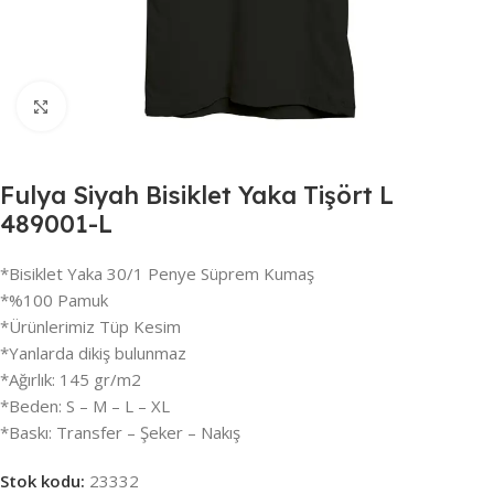
Büyütmek için tıklayın
Fulya Siyah Bisiklet Yaka Tişört L
489001-L
*Bisiklet Yaka 30/1 Penye Süprem Kumaş
*%100 Pamuk
*Ürünlerimiz Tüp Kesim
*Yanlarda dikiş bulunmaz
*Ağırlık: 145 gr/m2
*Beden: S – M – L – XL
*Baskı: Transfer – Şeker – Nakış
Stok kodu:
23332