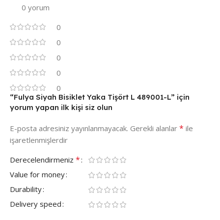
0 yorum
0
0
0
0
0
“Fulya Siyah Bisiklet Yaka Tişört L 489001-L” için
yorum yapan ilk kişi siz olun
*
E-posta adresiniz yayınlanmayacak.
Gerekli alanlar
ile
işaretlenmişlerdir
*
Derecelendirmeniz
Value for money
Durability
Delivery speed