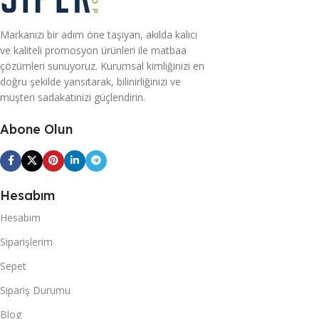
Markanızı bir adım öne taşıyan, akılda kalıcı
ve kaliteli promosyon ürünleri ile matbaa
çözümleri sunuyoruz. Kurumsal kimliğinizi en
doğru şekilde yansıtarak, bilinirliğinizi ve
müşteri sadakatinizi güçlendirin.
Abone Olun
Hesabım
Hesabım
Siparişlerim
Sepet
Sipariş Durumu
Blog