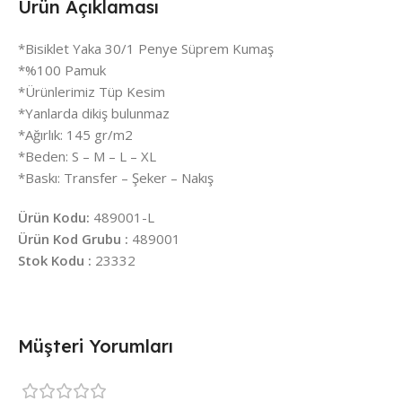
Ürün Açıklaması
*Bisiklet Yaka 30/1 Penye Süprem Kumaş
*%100 Pamuk
*Ürünlerimiz Tüp Kesim
*Yanlarda dikiş bulunmaz
*Ağırlık: 145 gr/m2
*Beden: S – M – L – XL
*Baskı: Transfer – Şeker – Nakış
Ürün Kodu:
489001-L
Ürün Kod Grubu :
489001
Stok Kodu :
23332
Müşteri Yorumları