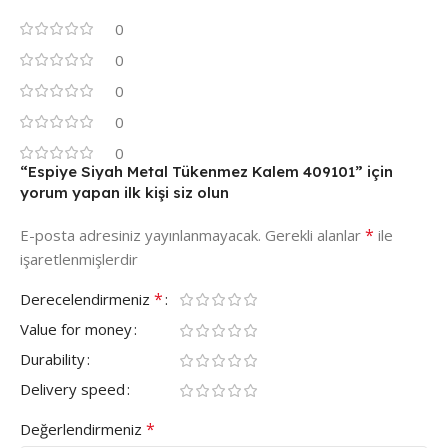
0
0
0
0
0
“Espiye Siyah Metal Tükenmez Kalem 409101” için
yorum yapan ilk kişi siz olun
*
E-posta adresiniz yayınlanmayacak.
Gerekli alanlar
ile
işaretlenmişlerdir
*
Derecelendirmeniz
Value for money
Durability
Delivery speed
*
Değerlendirmeniz