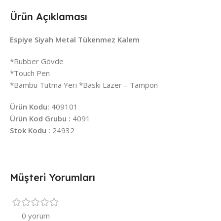
Ürün Açıklaması
Espiye Siyah Metal Tükenmez Kalem
*Rubber Gövde
*Touch Pen
*Bambu Tutma Yeri *Baskı Lazer – Tampon
Ürün Kodu:
409101
Ürün Kod Grubu :
4091
Stok Kodu :
24932
Müşteri Yorumları
0 yorum