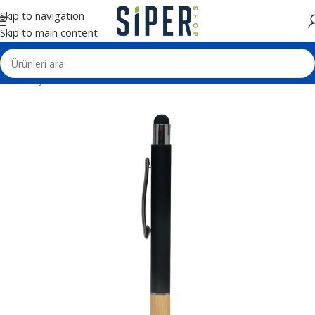
Skip to navigation
Skip to main content
Ana Sayfa
Kalemler
Metal Tükenmez Kalemler