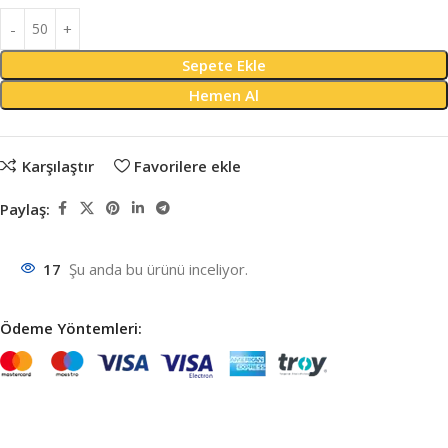
Sepete Ekle
Hemen Al
Karşılaştır
Favorilere ekle
Paylaş:
17
Şu anda bu ürünü inceliyor.
Ödeme Yöntemleri: