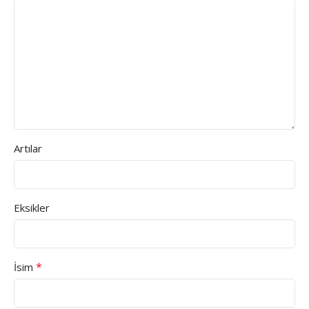
Artılar
Eksikler
*
İsim