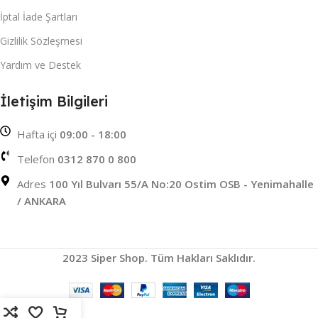
İptal İade Şartları
Gizlilik Sözleşmesi
Yardım ve Destek
İletişim Bilgileri
Hafta içi
09:00 - 18:00
Telefon
0312 870 0 800
Adres
100 Yıl Bulvarı 55/A No:20 Ostim OSB - Yenimahalle
/ ANKARA
2023 Siper Shop. Tüm Hakları Saklıdır.