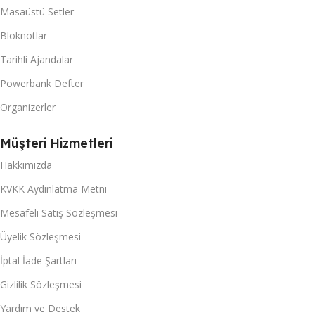
Masaüstü Setler
Bloknotlar
Tarihli Ajandalar
Powerbank Defter
Organizerler
Müşteri Hizmetleri
Hakkımızda
KVKK Aydınlatma Metni
Mesafeli Satış Sözleşmesi
Üyelik Sözleşmesi
İptal İade Şartları
Gizlilik Sözleşmesi
Yardım ve Destek