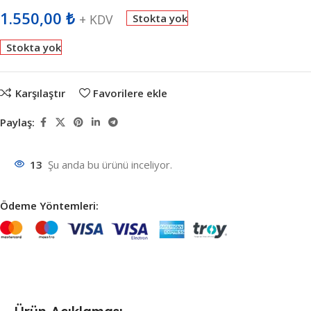
1.550,00
₺
+ KDV
Stokta yok
Stokta yok
Karşılaştır
Favorilere ekle
Paylaş:
13
Şu anda bu ürünü inceliyor.
Ödeme Yöntemleri: