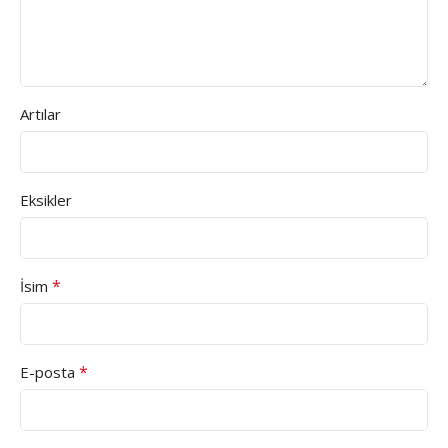
Artılar
Eksikler
*
İsim
*
E-posta