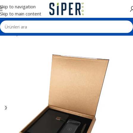
Skip to navigation
Skip to main content
Ana Sayfa
VIP Setler
Özel Kutulu Setler