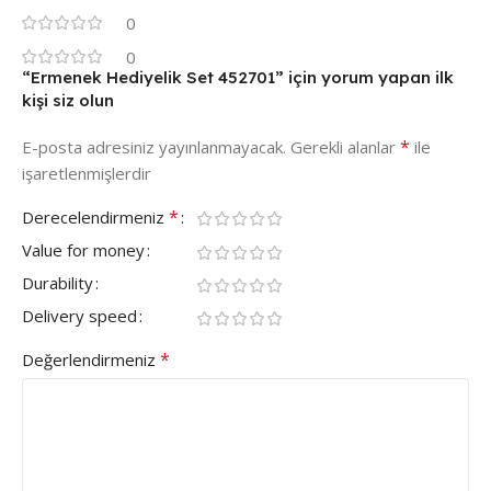
0
0
“Ermenek Hediyelik Set 452701” için yorum yapan ilk
kişi siz olun
*
E-posta adresiniz yayınlanmayacak.
Gerekli alanlar
ile
işaretlenmişlerdir
*
Derecelendirmeniz
Value for money
Durability
Delivery speed
*
Değerlendirmeniz