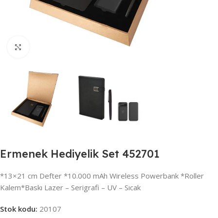
Büyütmek için tıklayın
Ermenek Hediyelik Set 452701
*13×21 cm Defter *10.000 mAh Wireless Powerbank *Roller
Kalem*Baskı Lazer – Serigrafi – UV – Sıcak
Stok kodu:
20107