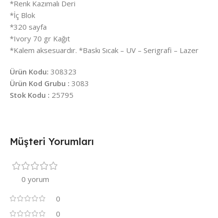
*Renk Kazımalı Deri
*İç Blok
*320 sayfa
*Ivory 70 gr Kağıt
*Kalem aksesuardır. *Baskı Sıcak – UV – Serigrafi – Lazer
Ürün Kodu:
308323
Ürün Kod Grubu :
3083
Stok Kodu :
25795
Müşteri Yorumları
0 yorum
0
0