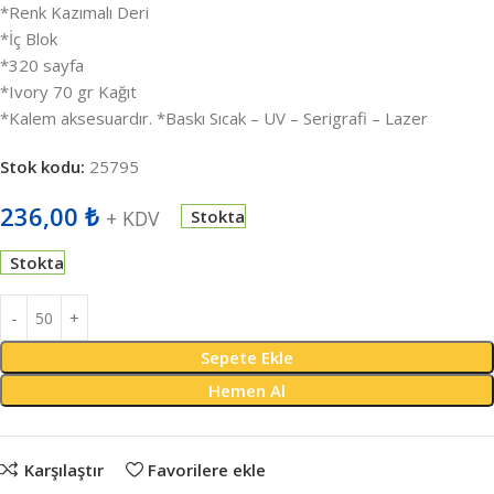
*Renk Kazımalı Deri
*İç Blok
*320 sayfa
*Ivory 70 gr Kağıt
*Kalem aksesuardır. *Baskı Sıcak – UV – Serigrafi – Lazer
Stok kodu:
25795
236,00
₺
+ KDV
Stokta
Stokta
Sepete Ekle
Hemen Al
Karşılaştır
Favorilere ekle