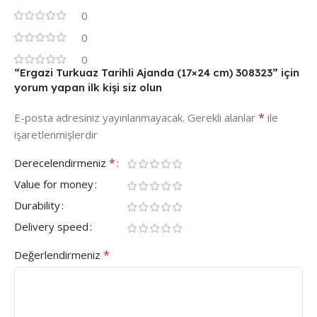
0
0
0
“Ergazi Turkuaz Tarihli Ajanda (17×24 cm) 308323” için
yorum yapan ilk kişi siz olun
*
E-posta adresiniz yayınlanmayacak.
Gerekli alanlar
ile
işaretlenmişlerdir
*
Derecelendirmeniz
Value for money
Durability
Delivery speed
*
Değerlendirmeniz