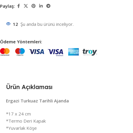
Paylaş:
12
Şu anda bu ürünü inceliyor.
Ödeme Yöntemleri:
Ürün Açıklaması
Ergazi Turkuaz Tarihli Ajanda
*17 x 24 cm
*Termo Deri Kapak
*Yuvarlak Köşe