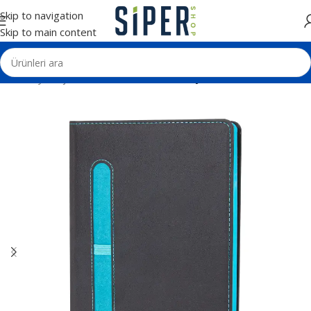
Skip to navigation
Skip to main content
Ana Sayfa
Ajanda ve Defterler
Tarihli Ajandalar