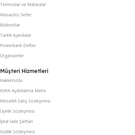
Termoslar ve Mataralar
Masaüstü Setler
Bloknotlar
Tarihli Ajandalar
Powerbank Defter
Organizerler
Müşteri Hizmetleri
Hakkımızda
KVKK Aydınlatma Metni
Mesafeli Satış Sözleşmesi
Üyelik Sözleşmesi
İptal İade Şartları
Gizlilik Sözleşmesi