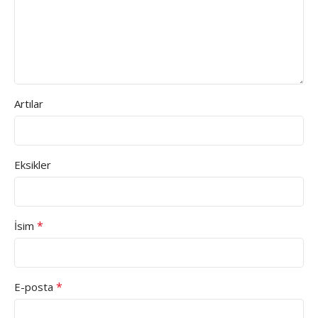
Artılar
Eksikler
*
İsim
*
E-posta