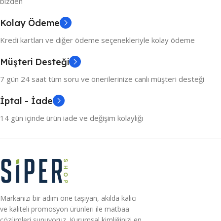
bizden
Kolay Ödeme
Kredi kartları ve diğer ödeme seçenekleriyle kolay ödeme
Müşteri Desteği
7 gün 24 saat tüm soru ve önerilerinize canlı müşteri desteği
İptal - İade
14 gün içinde ürün iade ve değişim kolaylığı
Markanızı bir adım öne taşıyan, akılda kalıcı
ve kaliteli promosyon ürünleri ile matbaa
çözümleri sunuyoruz. Kurumsal kimliğinizi en