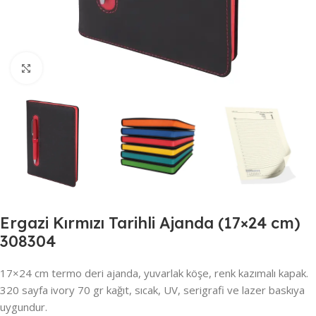
Büyütmek için tıklayın
Ergazi Kırmızı Tarihli Ajanda (17×24 cm)
308304
17×24 cm termo deri ajanda, yuvarlak köşe, renk kazımalı kapak.
320 sayfa ivory 70 gr kağıt, sıcak, UV, serigrafi ve lazer baskıya
uygundur.