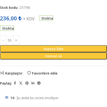
Stok kodu:
25798
236,00
₺
+ KDV
Stokta
Stokta
Sepete Ekle
Hemen Al
Karşılaştır
Favorilere ekle
Paylaş:
10
Şu anda bu ürünü inceliyor.