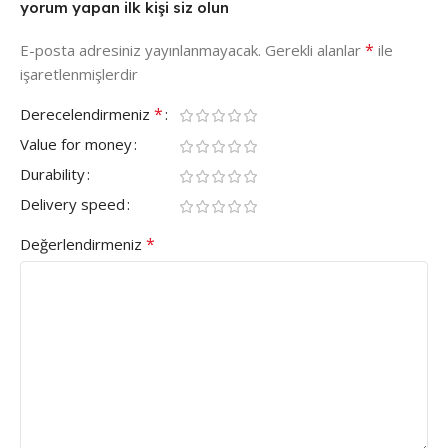
yorum yapan ilk kişi siz olun
*
E-posta adresiniz yayınlanmayacak.
Gerekli alanlar
ile
işaretlenmişlerdir
*
Derecelendirmeniz
Value for money
Durability
Delivery speed
*
Değerlendirmeniz