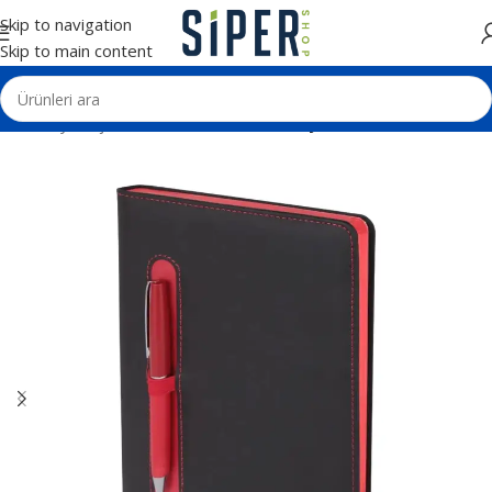
Skip to navigation
Skip to main content
Ana Sayfa
Ajanda ve Defterler
Tarihli Ajandalar