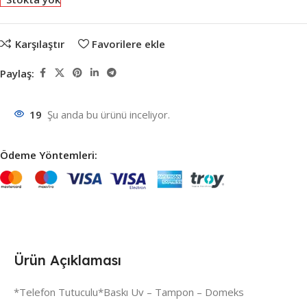
Karşılaştır
Favorilere ekle
Paylaş:
19
Şu anda bu ürünü inceliyor.
Ödeme Yöntemleri:
Ürün Açıklaması
*Telefon Tutuculu*Baskı Uv – Tampon – Domeks