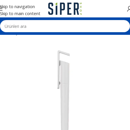
Skip to navigation
Skip to main content
Ana Sayfa
Kalemler
Plastik Tükenmez Kalemler