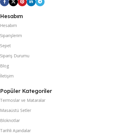
Hesabım
Hesabım
Siparişlerim
Sepet
Sipariş Durumu
Blog
İletişim
Popüler Kategoriler
Termoslar ve Mataralar
Masaüstü Setler
Bloknotlar
Tarihli Ajandalar