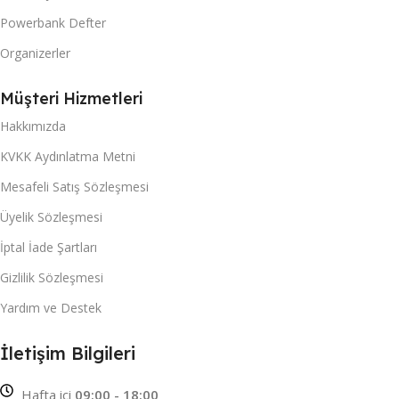
Powerbank Defter
Organizerler
Müşteri Hizmetleri
Hakkımızda
KVKK Aydınlatma Metni
Mesafeli Satış Sözleşmesi
Üyelik Sözleşmesi
İptal İade Şartları
Gizlilik Sözleşmesi
Yardım ve Destek
İletişim Bilgileri
Hafta içi
09:00 - 18:00