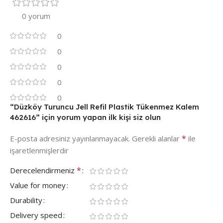
0 yorum
0
0
0
0
0
“Düzköy Turuncu Jell Refil Plastik Tükenmez Kalem
462616” için yorum yapan ilk kişi siz olun
*
E-posta adresiniz yayınlanmayacak.
Gerekli alanlar
ile
işaretlenmişlerdir
*
Derecelendirmeniz
Value for money
Durability
Delivery speed