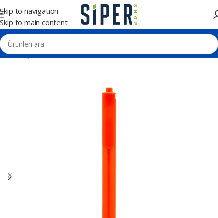
Skip to navigation
Skip to main content
Ana Sayfa
Kalemler
Plastik Tükenmez Kalemler