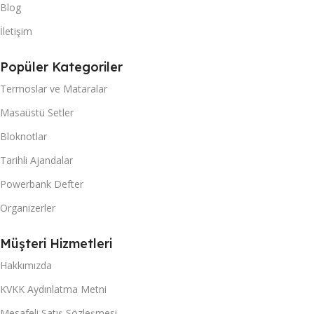
Blog
İletişim
Popüler Kategoriler
Termoslar ve Mataralar
Masaüstü Setler
Bloknotlar
Tarihli Ajandalar
Powerbank Defter
Organizerler
Müşteri Hizmetleri
Hakkımızda
KVKK Aydınlatma Metni
Mesafeli Satış Sözleşmesi