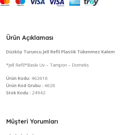
Ürün Açıklaması
Düzköy Turuncu Jell Refil Plastik Tükenmez Kalem
*Jell Refil*Baskı Uv – Tampon – Domeks
Ürün Kodu:
462616
Ürün Kod Grubu :
4626
Stok Kodu :
24942
Müşteri Yorumları