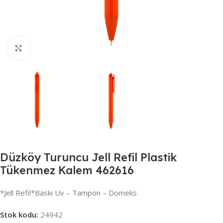
Büyütmek için tıklayın
Düzköy Turuncu Jell Refil Plastik
Tükenmez Kalem 462616
*Jell Refil*Baskı Uv – Tampon – Domeks
Stok kodu:
24942