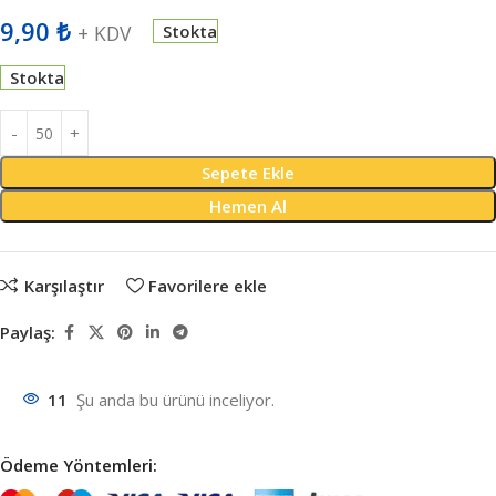
9,90
₺
+ KDV
Stokta
Stokta
Sepete Ekle
Hemen Al
Karşılaştır
Favorilere ekle
Paylaş:
11
Şu anda bu ürünü inceliyor.
Ödeme Yöntemleri: