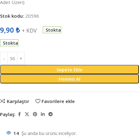
Adet Üzeri)
Stok kodu:
20596
9,90
₺
+ KDV
Stokta
Stokta
Sepete Ekle
Hemen Al
Karşılaştır
Favorilere ekle
Paylaş:
14
Şu anda bu ürünü inceliyor.