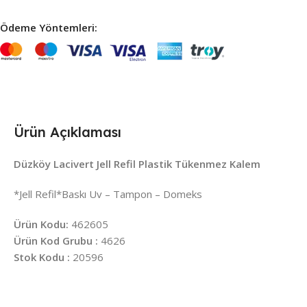
Ödeme Yöntemleri:
Ürün Açıklaması
Düzköy Lacivert Jell Refil Plastik Tükenmez Kalem
*Jell Refil*Baskı Uv – Tampon – Domeks
Ürün Kodu:
462605
Ürün Kod Grubu :
4626
Stok Kodu :
20596