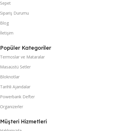
Sepet
Sipariş Durumu
Blog
İletişim
Popüler Kategoriler
Termoslar ve Mataralar
Masaüstü Setler
Bloknotlar
Tarihli Ajandalar
Powerbank Defter
Organizerler
Müşteri Hizmetleri
Hakkımızda