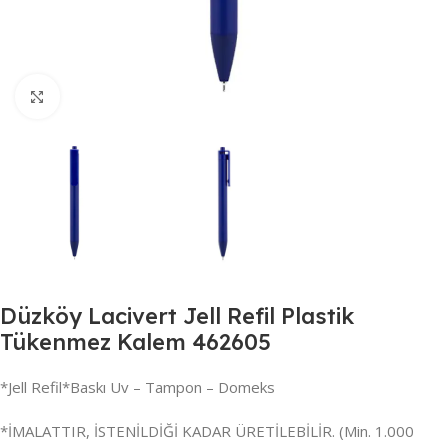
Büyütmek için tıklayın
Düzköy Lacivert Jell Refil Plastik
Tükenmez Kalem 462605
*Jell Refil*Baskı Uv – Tampon – Domeks
*İMALATTIR, İSTENİLDİĞİ KADAR ÜRETİLEBİLİR. (Min. 1.000