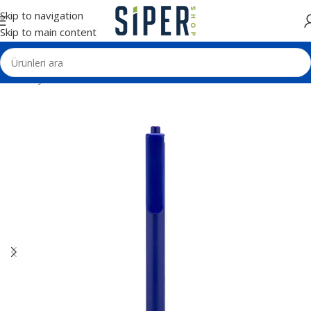
Skip to navigation
Skip to main content
Ana Sayfa
Kalemler
Plastik Tükenmez Kalemler