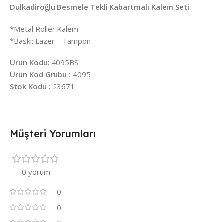
Dulkadiroğlu Besmele Tekli Kabartmalı Kalem Seti
*Metal Roller Kalem
*Baskı: Lazer – Tampon
Ürün Kodu:
4095BS
Ürün Kod Grubu :
4095
Stok Kodu :
23671
Müşteri Yorumları
0 yorum
0
0