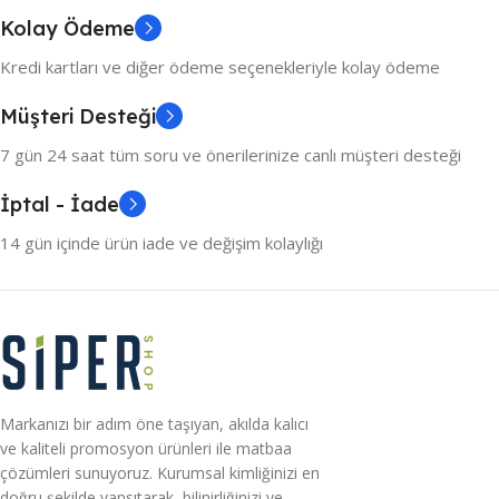
Kolay Ödeme
Kredi kartları ve diğer ödeme seçenekleriyle kolay ödeme
Müşteri Desteği
7 gün 24 saat tüm soru ve önerilerinize canlı müşteri desteği
İptal - İade
14 gün içinde ürün iade ve değişim kolaylığı
Markanızı bir adım öne taşıyan, akılda kalıcı
ve kaliteli promosyon ürünleri ile matbaa
çözümleri sunuyoruz. Kurumsal kimliğinizi en
doğru şekilde yansıtarak, bilinirliğinizi ve