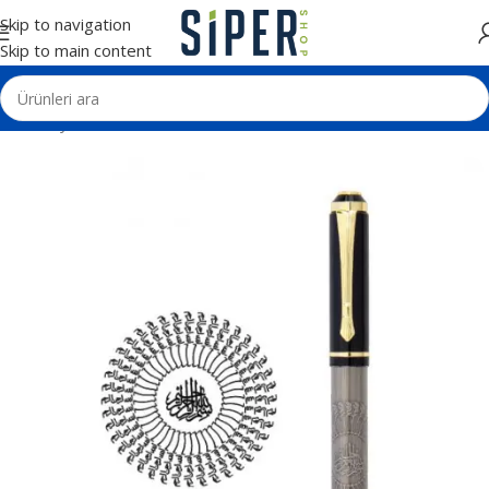
Skip to navigation
Skip to main content
Ana Sayfa
Kalemler
Tekli Kalem Setleri