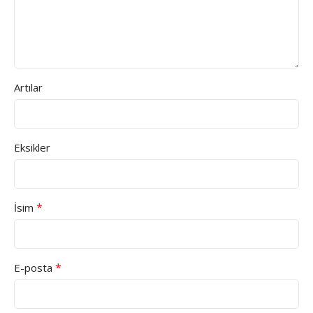
Artılar
Eksikler
*
İsim
*
E-posta