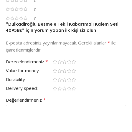
0
0
0
“Dulkadiroğlu Besmele Tekli Kabartmalı Kalem Seti
4095Bs” için yorum yapan ilk kişi siz olun
*
E-posta adresiniz yayınlanmayacak.
Gerekli alanlar
ile
işaretlenmişlerdir
*
Derecelendirmeniz
Value for money
Durability
Delivery speed
*
Değerlendirmeniz