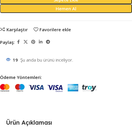
Hemen Al
Karşılaştır
Favorilere ekle
Paylaş:
19
Şu anda bu ürünü inceliyor.
Ödeme Yöntemleri:
Ürün Açıklaması