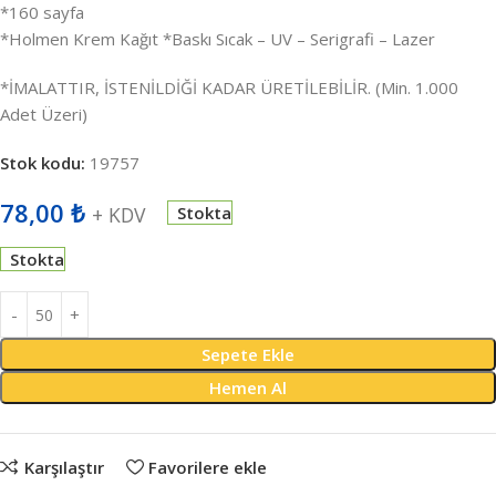
*160 sayfa
*Holmen Krem Kağıt *Baskı Sıcak – UV – Serigrafi – Lazer
*İMALATTIR, İSTENİLDİĞİ KADAR ÜRETİLEBİLİR. (Min. 1.000
Adet Üzeri)
Stok kodu:
19757
78,00
₺
+ KDV
Stokta
Stokta
Sepete Ekle
Hemen Al
Karşılaştır
Favorilere ekle