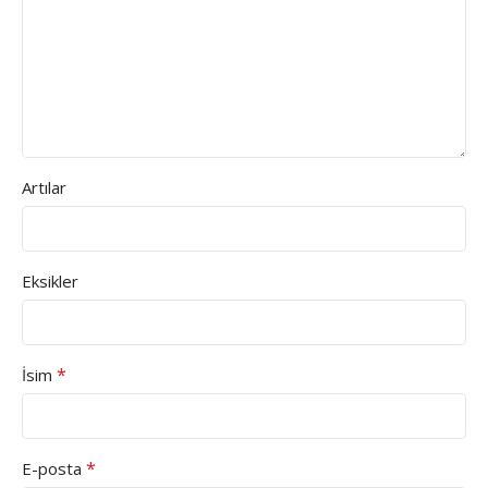
Artılar
Eksikler
*
İsim
*
E-posta