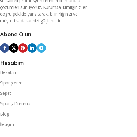
ve kaliteli promosyon ürünleri ile matbaa
çözümleri sunuyoruz. Kurumsal kimliğinizi en
doğru şekilde yansıtarak, bilinirliğinizi ve
müşteri sadakatinizi güçlendirin.
Abone Olun
Hesabım
Hesabım
Siparişlerim
Sepet
Sipariş Durumu
Blog
İletişim