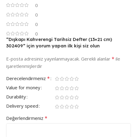
0
0
0
0
“Dışkapı Kahverengi Tarihsiz Defter (13×21 cm)
302409” için yorum yapan ilk kişi siz olun
*
E-posta adresiniz yayınlanmayacak.
Gerekli alanlar
ile
işaretlenmişlerdir
*
Derecelendirmeniz
Value for money
Durability
Delivery speed
*
Değerlendirmeniz