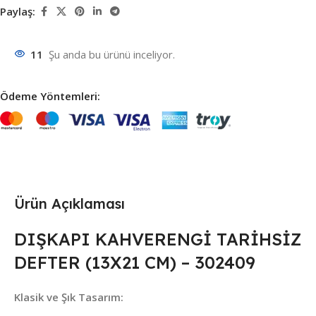
Paylaş:
11
Şu anda bu ürünü inceliyor.
Ödeme Yöntemleri:
Ürün Açıklaması
DIŞKAPI KAHVERENGİ TARİHSİZ
DEFTER (13X21 CM) – 302409
Klasik ve Şık Tasarım: