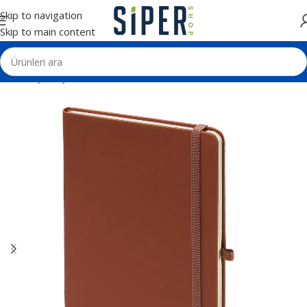
Skip to navigation
Skip to main content
Ana Sayfa
Ajanda ve Defterler
Tarihsiz Defterler