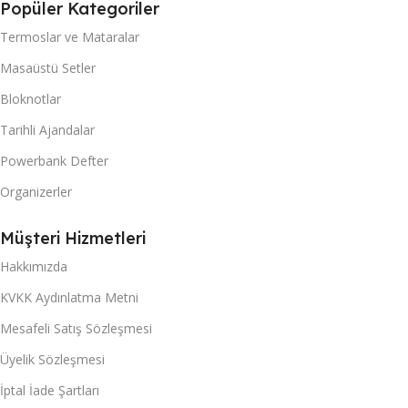
Popüler Kategoriler
Termoslar ve Mataralar
Masaüstü Setler
Bloknotlar
Tarihli Ajandalar
Powerbank Defter
Organizerler
Müşteri Hizmetleri
Hakkımızda
KVKK Aydınlatma Metni
Mesafeli Satış Sözleşmesi
Üyelik Sözleşmesi
İptal İade Şartları