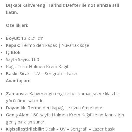
Dışkapı Kahverengi Tarihsiz Defter ile notlarınıza stil
katın.
Özellikleri:
Boyut:
13 x 21 cm
Kapak:
Termo deri kapak | Yuvarlak köşe
İç Blok:
Sayfa Sayısı: 160
Kağıt Türü: Holmen Krem Kağıt
Baskı:
Sıcak – UV – Serigrafi – Lazer
Avantajları:
Zamansız:
Kahverengi rengi ile her zaman şık ve klas bir
görünüme sahiptir.
Dayanıklı:
Termo deri kapağı ile uzun ömürlüdür.
Geniş Alan:
160 sayfa Holmen Krem Kağıt ile notlarınız için
geniş bir alan sunar.
Kişiselleştirilebilir:
Sıcak – UV – Serigrafi – Lazer baskı