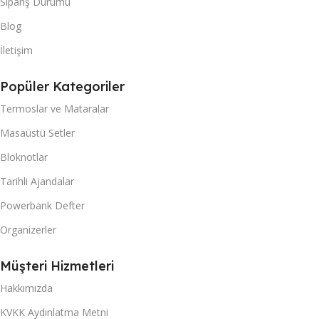
Sipariş Durumu
Blog
İletişim
Popüler Kategoriler
Termoslar ve Mataralar
Masaüstü Setler
Bloknotlar
Tarihli Ajandalar
Powerbank Defter
Organizerler
Müşteri Hizmetleri
Hakkımızda
KVKK Aydınlatma Metni