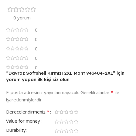
0 yorum
0
0
0
0
0
“Davraz Softshell Kırmızı 2XL Mont 943404-2XL” için
yorum yapan ilk kişi siz olun
*
E-posta adresiniz yayınlanmayacak.
Gerekli alanlar
ile
işaretlenmişlerdir
*
Derecelendirmeniz
Value for money
Durability