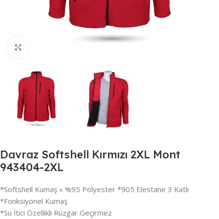
Büyütmek için tıklayın
Davraz Softshell Kırmızı 2XL Mont
943404-2XL
*Softshell Kumaş » %95 Polyester *905 Elestane 3 Katlı
*Fonksiyonel Kumaş
*Su İtici Özellikli Rüzgar Geçirmez