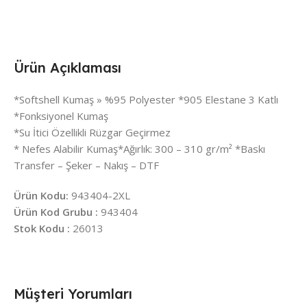
Ürün Açıklaması
*Softshell Kumaş » %95 Polyester *905 Elestane 3 Katlı
*Fonksiyonel Kumaş
*Su İtici Özellikli Rüzgar Geçirmez
* Nefes Alabilir Kumaş*Ağırlık: 300 – 310 gr/m² *Baskı
Transfer – Şeker – Nakış – DTF
Ürün Kodu:
943404-2XL
Ürün Kod Grubu :
943404
Stok Kodu :
26013
Müşteri Yorumları