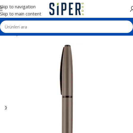
Skip to navigation
Skip to main content
Ana Sayfa
Kalemler
Tekli Kalem Setleri