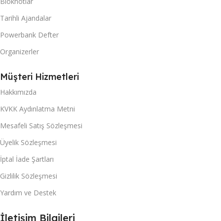
Bloknotlar
Tarihli Ajandalar
Powerbank Defter
Organizerler
Müşteri Hizmetleri
Hakkımızda
KVKK Aydınlatma Metni
Mesafeli Satış Sözleşmesi
Üyelik Sözleşmesi
İptal İade Şartları
Gizlilik Sözleşmesi
Yardım ve Destek
İletişim Bilgileri