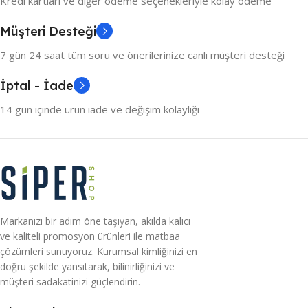
Kredi kartları ve diğer ödeme seçenekleriyle kolay ödeme
Müşteri Desteği
7 gün 24 saat tüm soru ve önerilerinize canlı müşteri desteği
İptal - İade
14 gün içinde ürün iade ve değişim kolaylığı
Markanızı bir adım öne taşıyan, akılda kalıcı
ve kaliteli promosyon ürünleri ile matbaa
çözümleri sunuyoruz. Kurumsal kimliğinizi en
doğru şekilde yansıtarak, bilinirliğinizi ve
müşteri sadakatinizi güçlendirin.