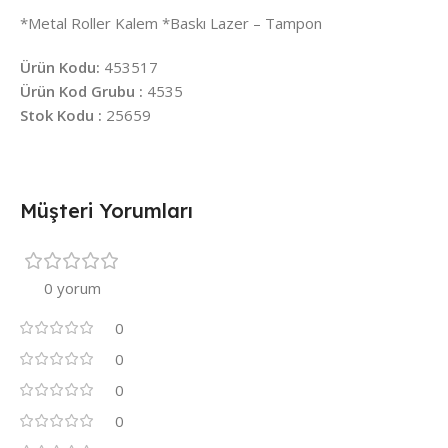
*Metal Roller Kalem *Baskı Lazer – Tampon
Ürün Kodu:
453517
Ürün Kod Grubu :
4535
Stok Kodu :
25659
Müşteri Yorumları
0 yorum
0
0
0
0