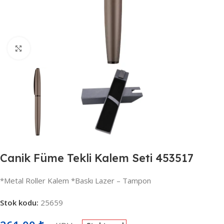
Büyütmek için tıklayın
Canik Füme Tekli Kalem Seti 453517
*Metal Roller Kalem *Baskı Lazer – Tampon
Stok kodu:
25659