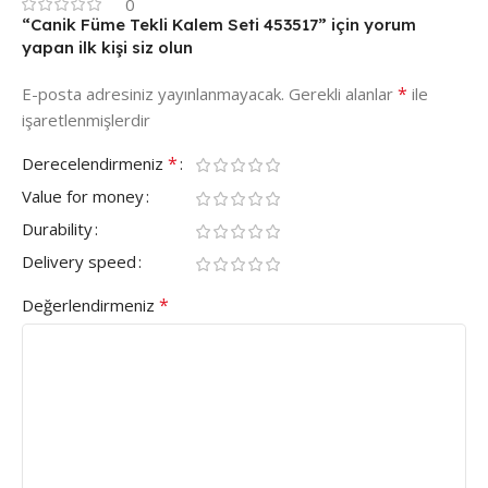
0
“Canik Füme Tekli Kalem Seti 453517” için yorum
yapan ilk kişi siz olun
*
E-posta adresiniz yayınlanmayacak.
Gerekli alanlar
ile
işaretlenmişlerdir
*
Derecelendirmeniz
Value for money
Durability
Delivery speed
*
Değerlendirmeniz