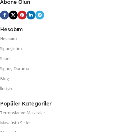
Abone Olun
Hesabım
Hesabım
Siparişlerim
Sepet
Sipariş Durumu
Blog
İletişim
Popüler Kategoriler
Termoslar ve Mataralar
Masaüstü Setler