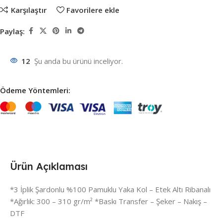
Karşılaştır
Favorilere ekle
Paylaş:
12
Şu anda bu ürünü inceliyor.
Ödeme Yöntemleri:
Ürün Açıklaması
*3 İplik Şardonlu %100 Pamuklu Yaka Kol – Etek Altı Ribanalı
*Ağırlık: 300 – 310 gr/m² *Baskı Transfer – Şeker – Nakış –
DTF