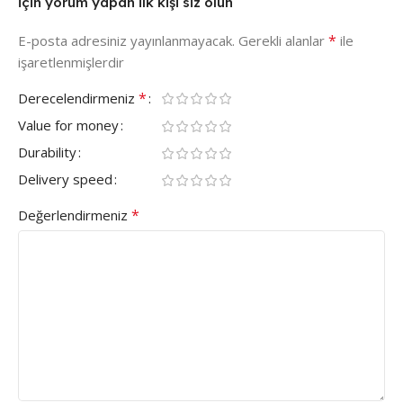
için yorum yapan ilk kişi siz olun
*
E-posta adresiniz yayınlanmayacak.
Gerekli alanlar
ile
işaretlenmişlerdir
*
Derecelendirmeniz
Value for money
Durability
Delivery speed
*
Değerlendirmeniz