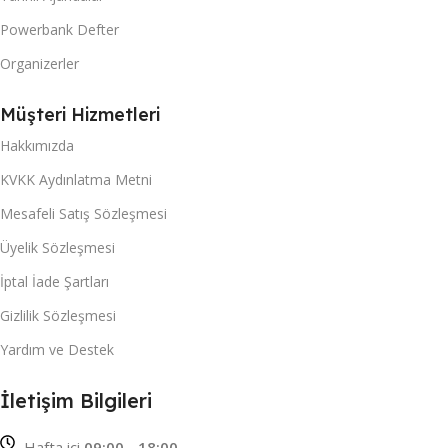
Powerbank Defter
Organizerler
Müşteri Hizmetleri
Hakkımızda
KVKK Aydınlatma Metni
Mesafeli Satış Sözleşmesi
Üyelik Sözleşmesi
İptal İade Şartları
Gizlilik Sözleşmesi
Yardım ve Destek
İletişim Bilgileri
Hafta içi
09:00 - 18:00