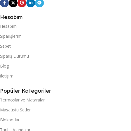
Hesabım
Hesabım
Siparişlerim
Sepet
Sipariş Durumu
Blog
İletişim
Popüler Kategoriler
Termoslar ve Mataralar
Masaüstü Setler
Bloknotlar
Tarihli Ajandalar