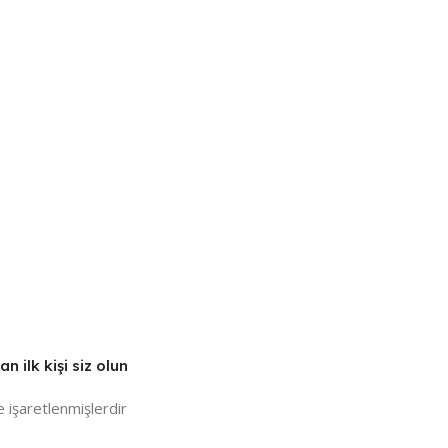
 ilk kişi siz olun
e işaretlenmişlerdir