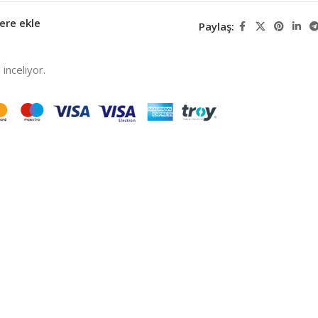
ere ekle
Paylaş:
inceliyor.