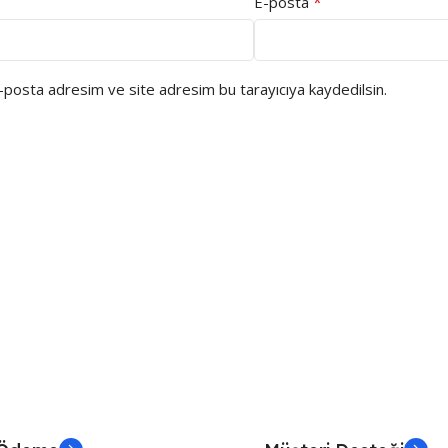
*
E-posta
e-posta adresim ve site adresim bu tarayıcıya kaydedilsin.