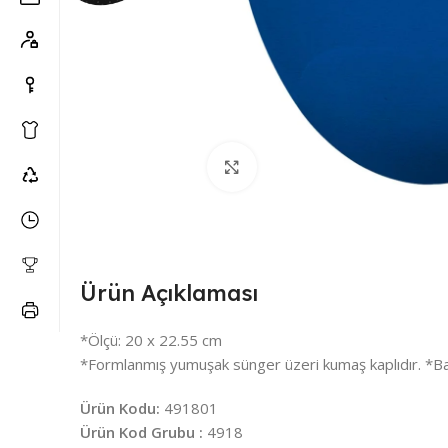
Büyütmek için tıklayın
Ürün Açıklaması
*Ölçü: 20 x 22.55 cm
*Formlanmış yumuşak sünger üzeri kumaş kaplıdır. *B
Ürün Kodu:
491801
Ürün Kod Grubu :
4918