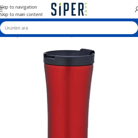
Skip to navigation
Skip to main content
Ana Sayfa
Termos - Matara - Kupa
Termoslar