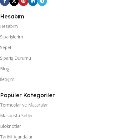
Hesabım
Hesabım
Siparişlerim
Sepet
Sipariş Durumu
Blog
İletişim
Popüler Kategoriler
Termoslar ve Mataralar
Masaüstü Setler
Bloknotlar
Tarihli Ajandalar