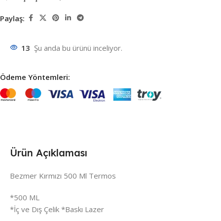
Paylaş:
13
Şu anda bu ürünü inceliyor.
Ödeme Yöntemleri:
Ürün Açıklaması
Bezmer Kırmızı 500 Ml Termos
*500 ML
*İç ve Dış Çelik *Baskı Lazer