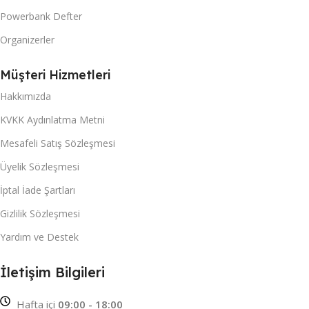
Powerbank Defter
Organizerler
Müşteri Hizmetleri
Hakkımızda
KVKK Aydınlatma Metni
Mesafeli Satış Sözleşmesi
Üyelik Sözleşmesi
İptal İade Şartları
Gizlilik Sözleşmesi
Yardım ve Destek
İletişim Bilgileri
Hafta içi
09:00 - 18:00