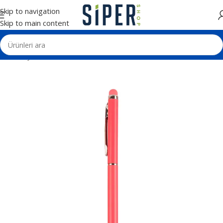
Skip to navigation
Skip to main content
Ana Sayfa
Kalemler
Metal Tükenmez Kalemler