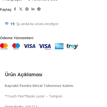
Paylaş:
19
Şu anda bu ürünü inceliyor.
Ödeme Yöntemleri:
Ürün Açıklaması
Bayraklı Pembe Metal Tükenmez Kalem
*Touch Pen*Baskı Lazer – Tampon
Ürün Kodu:
406713