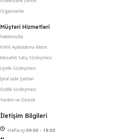
Powerbank Defter
Organizerler
Müşteri Hizmetleri
Hakkımızda
KVKK Aydınlatma Metni
Mesafeli Satış Sözleşmesi
Üyelik Sözleşmesi
İptal İade Şartları
Gizlilik Sözleşmesi
Yardım ve Destek
İletişim Bilgileri
Hafta içi
09:00 - 18:00