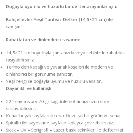
Doğayla uyumlu ve huzurlu bir defter arayanlar için:
Bahçelievler Yeşil Tarihsiz Defter (14,5×21 cm) ile
tanışın!
Rahatlatan ve dinlendirici tasarım:
14,5×21 cm boyutuyla çantanızda veya cebinizde rahatlıkla
taşıyabilirsiniz.
Termo deri kapağı ve yuvarlak köşeleri ile modern ve
dinlendirici bir görünüme sahiptir.
Yeşil rengi ile doğayla uyumu ve huzuru yansıtır.
Dayanıklı ve kullanışlı:
224 sayfa ivory 70 gr kağıdı ile notlarınızı uzun süre
saklayabilirsiniz.
Kenar boyalı sayfaları ile estetik ve şık bir görünüm sunar.
Spiralli cildi sayesinde sayfaları kolayca çevirebilirsiniz.
Sıcak – UV – Serigrafi – Lazer baskı teknikleri ile defterinizi