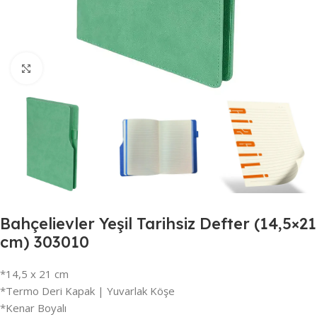
Büyütmek için tıklayın
Bahçelievler Yeşil Tarihsiz Defter (14,5×21
cm) 303010
*14,5 x 21 cm
*Termo Deri Kapak | Yuvarlak Köşe
*Kenar Boyalı