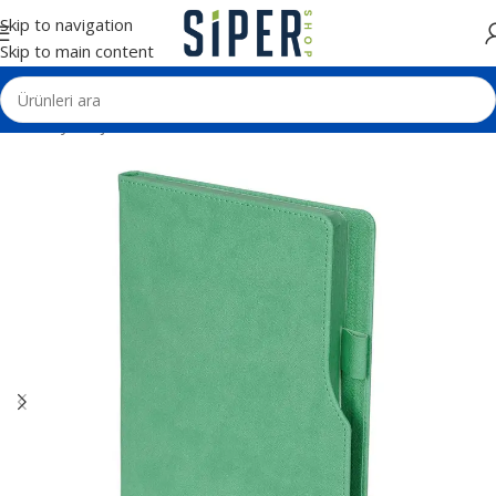
Skip to navigation
Skip to main content
Ana Sayfa
Ajanda ve Defterler
Tarihsiz Defterler