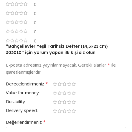
0
0
0
0
0
“Bahçelievler Yeşil Tarihsiz Defter (14,5×21 cm)
303010” için yorum yapan ilk kişi siz olun
*
E-posta adresiniz yayınlanmayacak.
Gerekli alanlar
ile
işaretlenmişlerdir
*
Derecelendirmeniz
Value for money
Durability
Delivery speed
*
Değerlendirmeniz