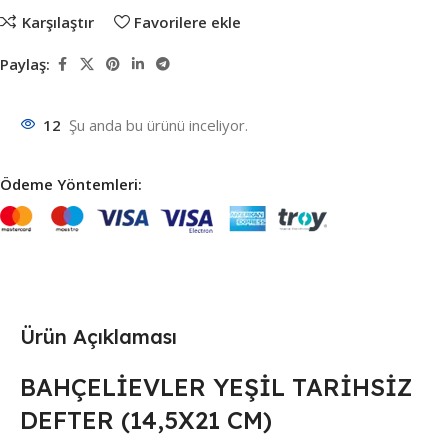
Karşılaştır
Favorilere ekle
Paylaş:
12
Şu anda bu ürünü inceliyor.
Ödeme Yöntemleri:
Ürün Açıklaması
BAHÇELİEVLER YEŞİL TARİHSİZ
DEFTER (14,5X21 CM)