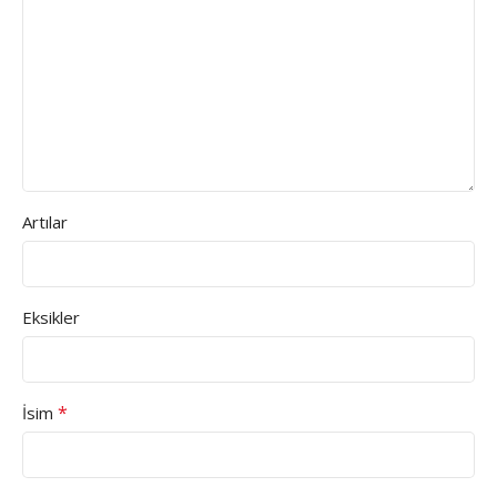
Artılar
Eksikler
*
İsim