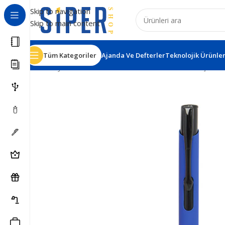
Skip to navigation
Skip to main content
Tüm Kategoriler
Ajanda Ve Defterler
Teknolojik Ürünle
Ana Sayfa
Kalemler
Metal Tükenmez Kalemler
Aşkale