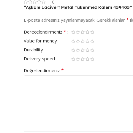
0
“Aşkale Lacivert Metal Tükenmez Kalem 459405” iç
*
E-posta adresiniz yayınlanmayacak.
Gerekli alanlar
il
*
Derecelendirmeniz
Value for money
Durability
Delivery speed
*
Değerlendirmeniz