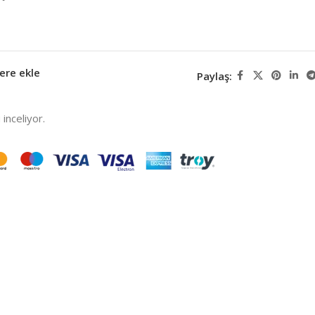
ere ekle
Paylaş:
inceliyor.