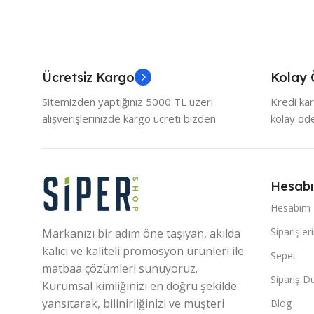
Ücretsiz Kargo
Kolay
Sitemizden yaptığınız 5000 TL üzeri
Kredi kar
alışverişlerinizde kargo ücreti bizden
kolay ö
Hesab
Hesabım
Siparişler
Markanızı bir adım öne taşıyan, akılda
kalıcı ve kaliteli promosyon ürünleri ile
Sepet
matbaa çözümleri sunuyoruz.
Sipariş 
Kurumsal kimliğinizi en doğru şekilde
yansıtarak, bilinirliğinizi ve müşteri
Blog