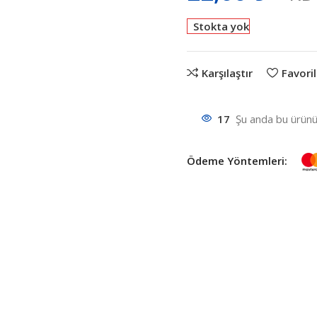
Stokta yok
Karşılaştır
Favoril
17
Şu anda bu ürünü 
Ödeme Yöntemleri: