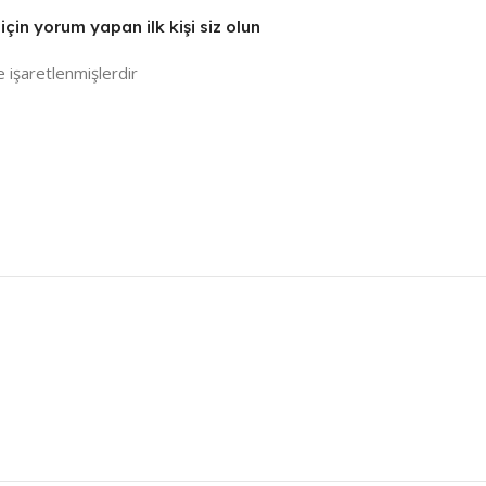
in yorum yapan ilk kişi siz olun
e işaretlenmişlerdir