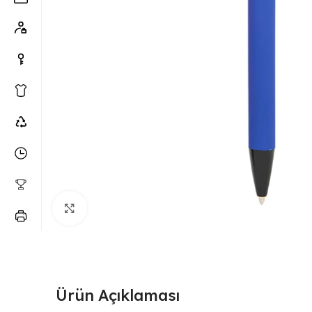
Büyütmek için tıklayın
Ürün Açıklaması