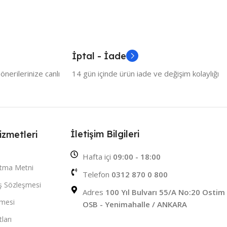
İptal - İade
nerilerinize canlı
14 gün içinde ürün iade ve değişim kolaylığı
İletişim Bilgileri
izmetleri
Hafta içi
09:00 - 18:00
atma Metni
Telefon
0312 870 0 800
ış Sözleşmesi
Adres
100 Yıl Bulvarı 55/A No:20 Ostim
şmesi
OSB - Yenimahalle / ANKARA
ları