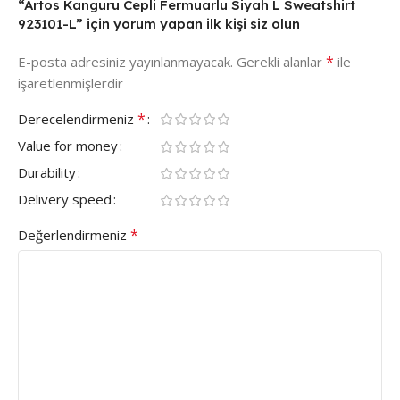
“Artos Kanguru Cepli Fermuarlu Siyah L Sweatshirt
923101-L” için yorum yapan ilk kişi siz olun
*
E-posta adresiniz yayınlanmayacak.
Gerekli alanlar
ile
işaretlenmişlerdir
*
Derecelendirmeniz
Value for money
Durability
Delivery speed
*
Değerlendirmeniz