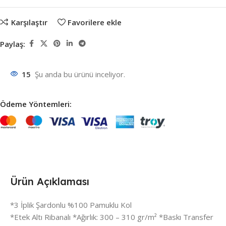
Karşılaştır
Favorilere ekle
Paylaş:
15
Şu anda bu ürünü inceliyor.
Ödeme Yöntemleri:
Ürün Açıklaması
*3 İplik Şardonlu %100 Pamuklu Kol
*Etek Altı Ribanalı *Ağırlık: 300 – 310 gr/m² *Baskı Transfer