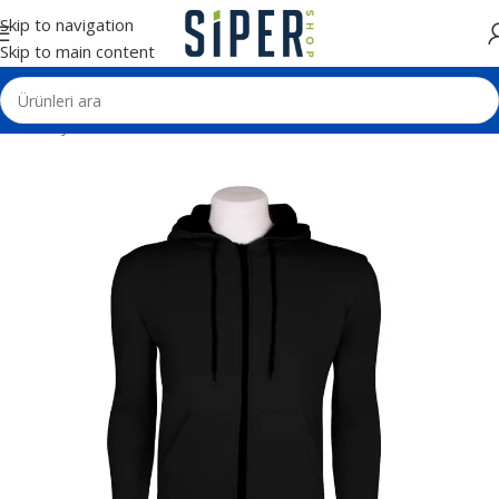
Skip to navigation
Skip to main content
Ana Sayfa
Tekstil Ürünleri
Sweatshirt