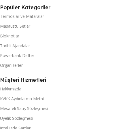
Popüler Kategoriler
Termoslar ve Mataralar
Masaüstü Setler
Bloknotlar
Tarihli Ajandalar
Powerbank Defter
Organizerler
Müşteri Hizmetleri
Hakkımızda
KVKK Aydınlatma Metni
Mesafeli Satış Sözleşmesi
Üyelik Sözleşmesi
İptal İade Şartları