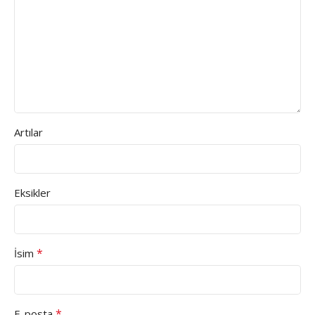
Artılar
Eksikler
*
İsim
*
E-posta