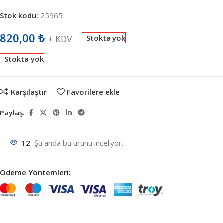
Stok kodu:
25965
820,00
₺
+ KDV
Stokta yok
Stokta yok
Karşılaştır
Favorilere ekle
Paylaş:
12
Şu anda bu ürünü inceliyor.
Ödeme Yöntemleri: