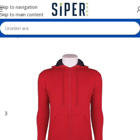
Skip to navigation
Skip to main content
Ana Sayfa
Tekstil Ürünleri
Sweatshirt