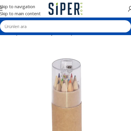
Skip to navigation
Skip to main content
Ana Sayfa
Kalemler
Kurşun ve Boya Kalemleri