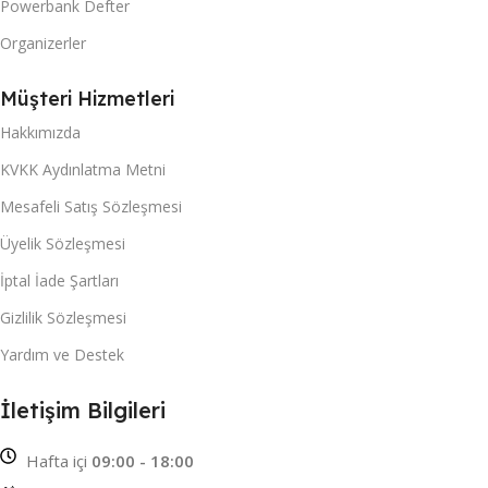
Powerbank Defter
Organizerler
Müşteri Hizmetleri
Hakkımızda
KVKK Aydınlatma Metni
Mesafeli Satış Sözleşmesi
Üyelik Sözleşmesi
İptal İade Şartları
Gizlilik Sözleşmesi
Yardım ve Destek
İletişim Bilgileri
Hafta içi
09:00 - 18:00