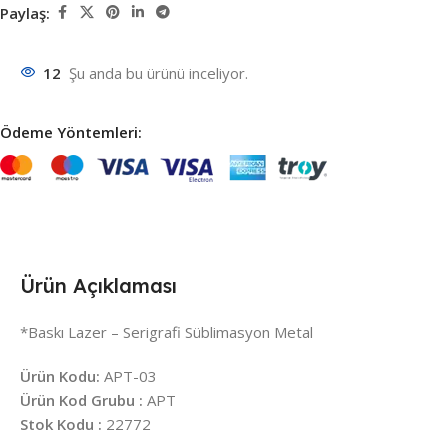
Paylaş:
12
Şu anda bu ürünü inceliyor.
Ödeme Yöntemleri:
Ürün Açıklaması
*Baskı Lazer – Serigrafi Süblimasyon Metal
Ürün Kodu:
APT-03
Ürün Kod Grubu :
APT
Stok Kodu :
22772