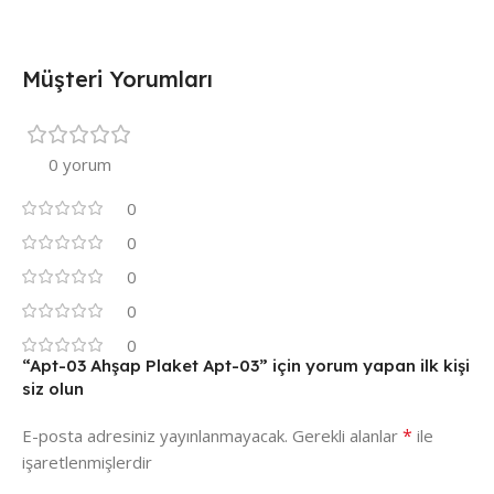
Müşteri Yorumları
0 yorum
0
0
0
0
0
“Apt-03 Ahşap Plaket Apt-03” için yorum yapan ilk kişi
siz olun
*
E-posta adresiniz yayınlanmayacak.
Gerekli alanlar
ile
işaretlenmişlerdir