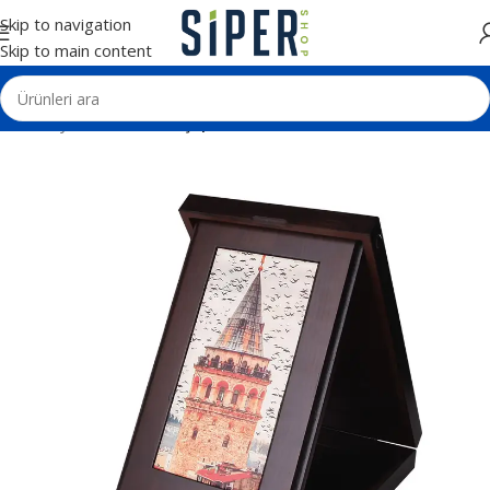
Skip to navigation
Skip to main content
Ana Sayfa
Plaketler
Ahşap Plaketler