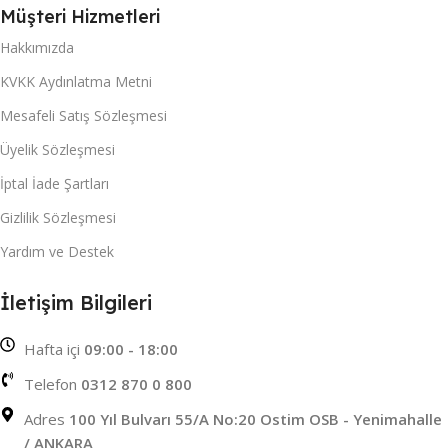
Müşteri Hizmetleri
Hakkımızda
KVKK Aydınlatma Metni
Mesafeli Satış Sözleşmesi
Üyelik Sözleşmesi
İptal İade Şartları
Gizlilik Sözleşmesi
Yardım ve Destek
İletişim Bilgileri
Hafta içi
09:00 - 18:00
Telefon
0312 870 0 800
Adres
100 Yıl Bulvarı 55/A No:20 Ostim OSB - Yenimahalle
/ ANKARA