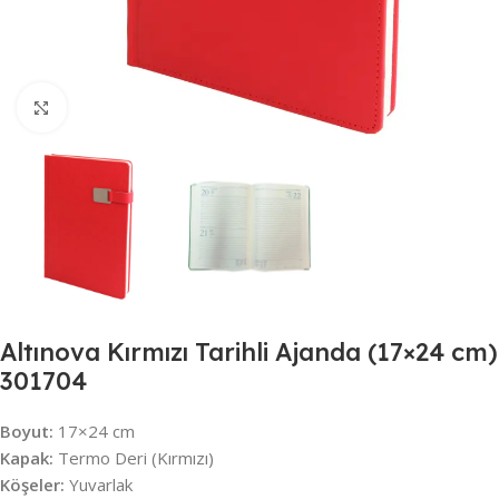
Büyütmek için tıklayın
Altınova Kırmızı Tarihli Ajanda (17×24 cm)
301704
Boyut:
17×24 cm
Kapak:
Termo Deri (Kırmızı)
Köşeler:
Yuvarlak