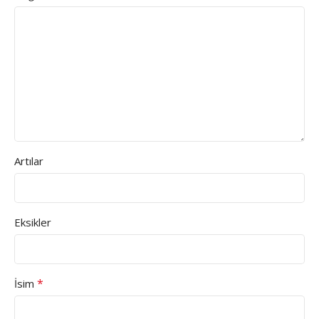
Artılar
Eksikler
*
İsim