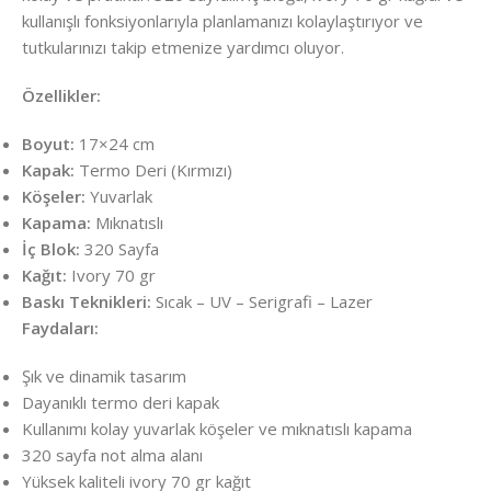
kullanışlı fonksiyonlarıyla planlamanızı kolaylaştırıyor ve
tutkularınızı takip etmenize yardımcı oluyor.
Özellikler:
Boyut:
17×24 cm
Kapak:
Termo Deri (Kırmızı)
Köşeler:
Yuvarlak
Kapama:
Mıknatıslı
İç Blok:
320 Sayfa
Kağıt:
Ivory 70 gr
Baskı Teknikleri:
Sıcak – UV – Serigrafi – Lazer
Faydaları:
Şık ve dinamik tasarım
Dayanıklı termo deri kapak
Kullanımı kolay yuvarlak köşeler ve mıknatıslı kapama
320 sayfa not alma alanı
Yüksek kaliteli ivory 70 gr kağıt