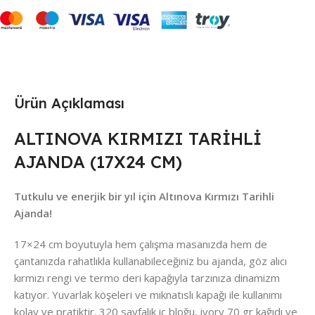
Ürün Açıklaması
ALTINOVA KIRMIZI TARİHLİ
AJANDA (17X24 CM)
Tutkulu ve enerjik bir yıl için Altınova Kırmızı Tarihli
Ajanda!
17×24 cm boyutuyla hem çalışma masanızda hem de
çantanızda rahatlıkla kullanabileceğiniz bu ajanda, göz alıcı
kırmızı rengi ve termo deri kapağıyla tarzınıza dinamizm
katıyor. Yuvarlak köşeleri ve mıknatıslı kapağı ile kullanımı
kolay ve pratiktir. 320 sayfalık iç bloğu, ivory 70 gr kağıdı ve