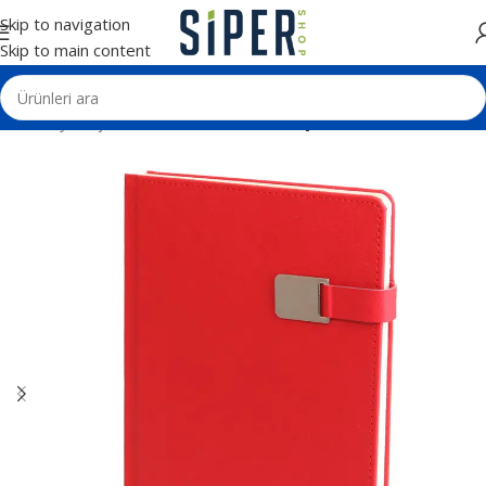
Skip to navigation
Skip to main content
Ana Sayfa
Ajanda ve Defterler
Tarihli Ajandalar