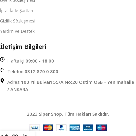
Üyelik Sözleşmesi
İptal İade Şartları
Gizlilik Sözleşmesi
Yardım ve Destek
İletişim Bilgileri
Hafta içi
09:00 - 18:00
Telefon
0312 870 0 800
Adres
100 Yıl Bulvarı 55/A No:20 Ostim OSB - Yenimahalle
/ ANKARA
2023 Siper Shop. Tüm Hakları Saklıdır.