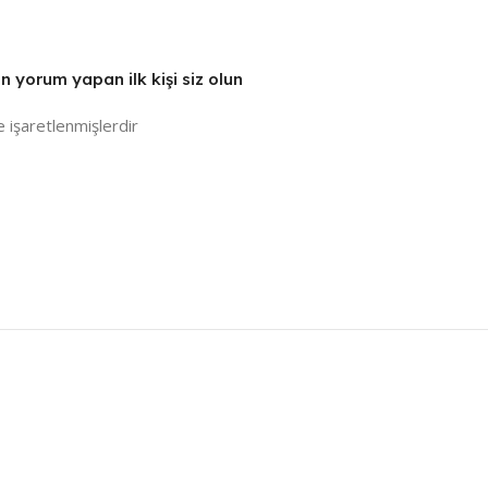
n yorum yapan ilk kişi siz olun
e işaretlenmişlerdir