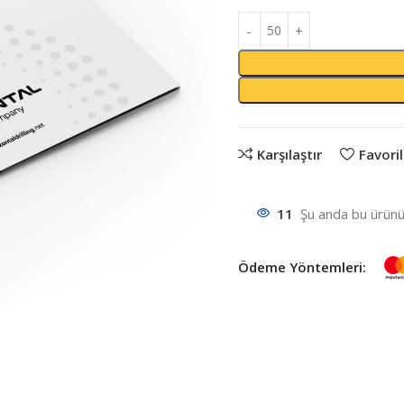
Karşılaştır
Favoril
11
Şu anda bu ürünü 
Ödeme Yöntemleri: