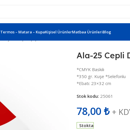
r
Termos – Matara – Kupa
Kişisel Ürünler
Matbaa Ürünleri
Blog
 Dosya – Cep Yapıştırmalı Ala-25
Ala-25 Cepli 
*CMYK Baskılı
*350 gr. Kuşe *Selefonlu
*Ebatı: 23×32 cm
Stok kodu:
25061
78,00
₺
+ KD
Stokta