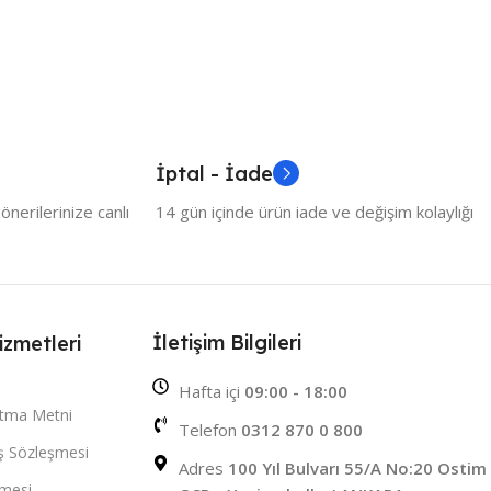
İptal - İade
nerilerinize canlı
14 gün içinde ürün iade ve değişim kolaylığı
İletişim Bilgileri
izmetleri
Hafta içi
09:00 - 18:00
atma Metni
Telefon
0312 870 0 800
ış Sözleşmesi
Adres
100 Yıl Bulvarı 55/A No:20 Ostim
şmesi