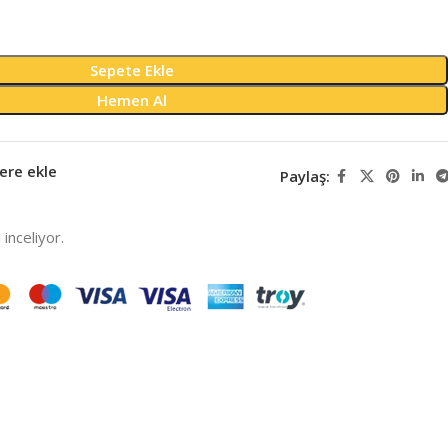
Sepete Ekle
Hemen Al
ere ekle
Paylaş:
inceliyor.