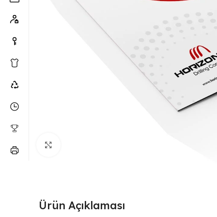
Büyütmek için tıklayın
Ürün Açıklaması