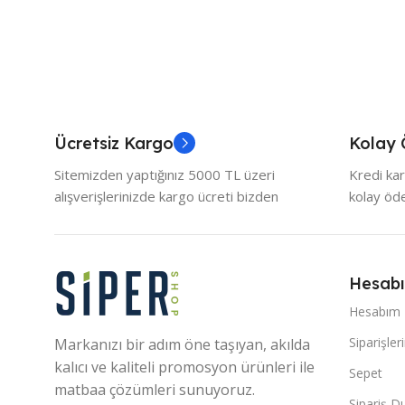
Ücretsiz Kargo
Kolay
Sitemizden yaptığınız 5000 TL üzeri
Kredi kar
alışverişlerinizde kargo ücreti bizden
kolay ö
Hesab
Hesabım
Siparişler
Markanızı bir adım öne taşıyan, akılda
kalıcı ve kaliteli promosyon ürünleri ile
Sepet
matbaa çözümleri sunuyoruz.
Sipariş 