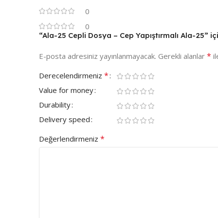
0
0
“Ala-25 Cepli Dosya – Cep Yapıştırmalı Ala-25” içi
*
E-posta adresiniz yayınlanmayacak.
Gerekli alanlar
il
*
Derecelendirmeniz
Value for money
Durability
Delivery speed
*
Değerlendirmeniz