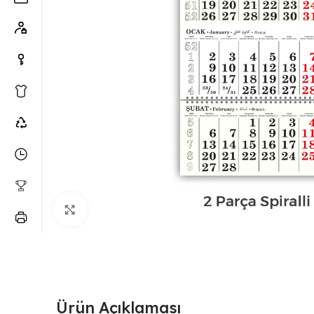
Büyütmek için tıklayın
Ürün Açıklaması