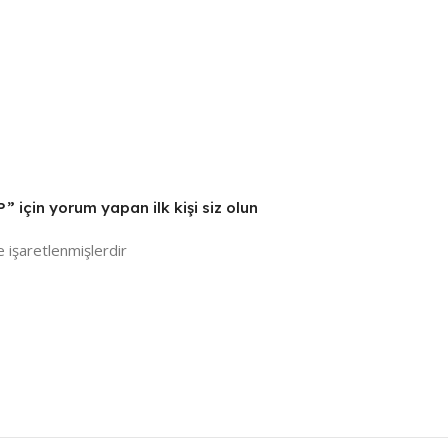
” için yorum yapan ilk kişi siz olun
e işaretlenmişlerdir