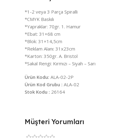
*1-2 veya 3 Parça Spiralli
*CMYK Baskılı
*Yapraklar: 70gr. 1. Hamur
*Ebat: 31×68 cm
*Blok: 31×14,5cm
*Reklam Alanı: 31x23cm
*Karton: 350gr. A. Bristol
*Sakal Rengi: Kırmızı – Siyah – Sarı
Ürün Kodu:
ALA-02-2P
Ürün Kod Grubu :
ALA-02
Stok Kodu :
26164
Müşteri Yorumları