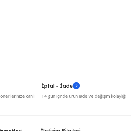
İptal - İade
nerilerinize canlı
14 gün içinde ürün iade ve değişim kolaylığı
İletişim Bilgileri