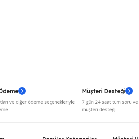
 Ödeme
Müşteri Desteği
tları ve diğer ödeme seçenekleriyle
7 gün 24 saat tüm soru ve ö
deme
müşteri desteği