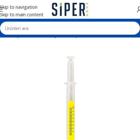
Skip to navigation
Skip to main content
Ana Sayfa
Kalemler
Kurşun ve Boya Kalemleri