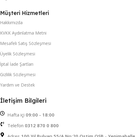
Müşteri Hizmetleri
Hakkımızda
KVKK Aydınlatma Metni
Mesafeli Satış Sözleşmesi
Üyelik Sözleşmesi
İptal İade Şartları
Gizlilik Sözleşmesi
Yardım ve Destek
İletişim Bilgileri
Hafta içi
09:00 - 18:00
Telefon
0312 870 0 800
Adres
100 Yıl Bulvarı 55/A No:20 Ostim OSB - Yenimahalle