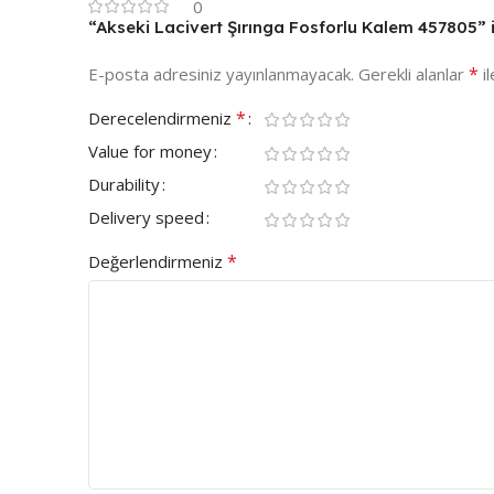
0
“Akseki Lacivert Şırınga Fosforlu Kalem 457805” i
*
E-posta adresiniz yayınlanmayacak.
Gerekli alanlar
il
*
Derecelendirmeniz
Value for money
Durability
Delivery speed
*
Değerlendirmeniz