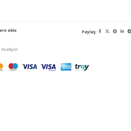
ere ekle
Paylaş:
inceliyor.