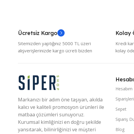
Ücretsiz Kargo
Kolay
Sitemizden yaptığınız 5000 TL üzeri
Kredi kar
alışverişlerinizde kargo ücreti bizden
kolay ö
Hesab
Hesabım
Siparişler
Markanızı bir adım öne taşıyan, akılda
kalıcı ve kaliteli promosyon ürünleri ile
Sepet
matbaa çözümleri sunuyoruz.
Sipariş 
Kurumsal kimliğinizi en doğru şekilde
yansıtarak, bilinirliğinizi ve müşteri
Blog