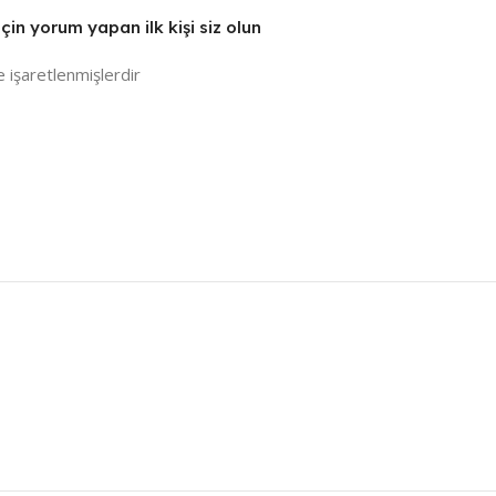
çin yorum yapan ilk kişi siz olun
e işaretlenmişlerdir