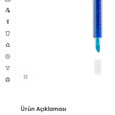
Büyütmek için tıklayın
Ürün Açıklaması