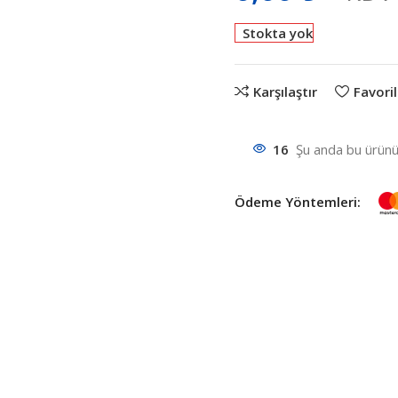
Stokta yok
Karşılaştır
Favoril
16
Şu anda bu ürünü 
Ödeme Yöntemleri: