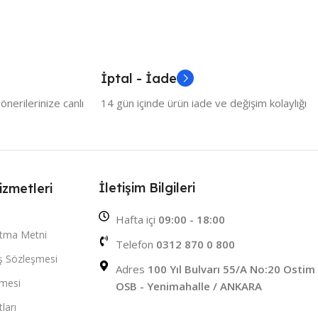
İptal - İade
nerilerinize canlı
14 gün içinde ürün iade ve değişim kolaylığı
İletişim Bilgileri
izmetleri
Hafta içi
09:00 - 18:00
atma Metni
Telefon
0312 870 0 800
ış Sözleşmesi
Adres
100 Yıl Bulvarı 55/A No:20 Ostim
şmesi
OSB - Yenimahalle / ANKARA
ları