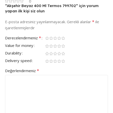
0
“Akşehir Beyaz 400 Ml Termos 799702” için yorum
yapan ilk kişi siz olun
*
E-posta adresiniz yayınlanmayacak.
Gerekli alanlar
ile
işaretlenmişlerdir
*
Derecelendirmeniz
Value for money
Durability
Delivery speed
*
Değerlendirmeniz