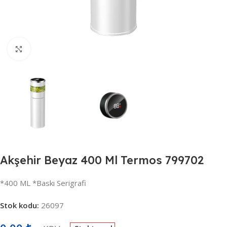
Büyütmek için tıklayın
Akşehir Beyaz 400 Ml Termos 799702
*400 ML *Baskı Serigrafi
Stok kodu:
26097