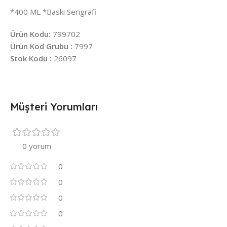
*400 ML *Baskı Serigrafi
Ürün Kodu:
799702
Ürün Kod Grubu :
7997
Stok Kodu :
26097
Müşteri Yorumları
0 yorum
0
0
0
0