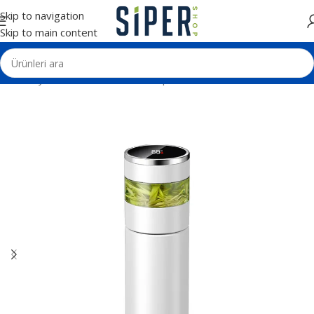
Skip to navigation
Skip to main content
Ana Sayfa
Termos - Matara - Kupa
Termoslar