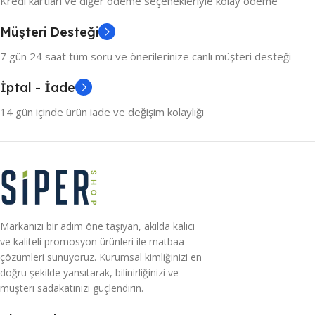
Kredi kartları ve diğer ödeme seçenekleriyle kolay ödeme
Müşteri Desteği
7 gün 24 saat tüm soru ve önerilerinize canlı müşteri desteği
İptal - İade
14 gün içinde ürün iade ve değişim kolaylığı
Markanızı bir adım öne taşıyan, akılda kalıcı
ve kaliteli promosyon ürünleri ile matbaa
çözümleri sunuyoruz. Kurumsal kimliğinizi en
doğru şekilde yansıtarak, bilinirliğinizi ve
müşteri sadakatinizi güçlendirin.