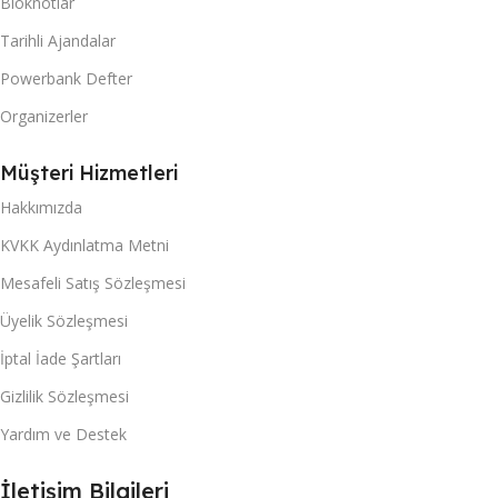
Bloknotlar
Tarihli Ajandalar
Powerbank Defter
Organizerler
Müşteri Hizmetleri
Hakkımızda
KVKK Aydınlatma Metni
Mesafeli Satış Sözleşmesi
Üyelik Sözleşmesi
İptal İade Şartları
Gizlilik Sözleşmesi
Yardım ve Destek
İletişim Bilgileri