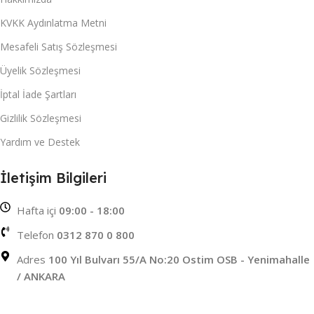
KVKK Aydınlatma Metni
Mesafeli Satış Sözleşmesi
Üyelik Sözleşmesi
İptal İade Şartları
Gizlilik Sözleşmesi
Yardım ve Destek
İletişim Bilgileri
Hafta içi
09:00 - 18:00
Telefon
0312 870 0 800
Adres
100 Yıl Bulvarı 55/A No:20 Ostim OSB - Yenimahalle
/ ANKARA