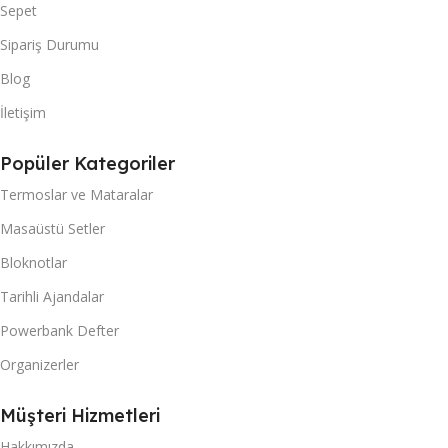
Sepet
Sipariş Durumu
Blog
İletişim
Popüler Kategoriler
Termoslar ve Mataralar
Masaüstü Setler
Bloknotlar
Tarihli Ajandalar
Powerbank Defter
Organizerler
Müşteri Hizmetleri
Hakkımızda