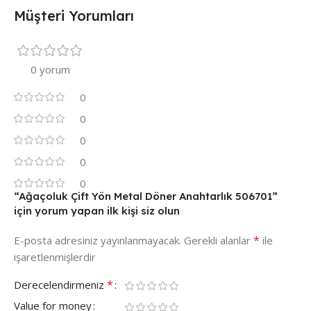
Müşteri Yorumları
0 yorum
0
0
0
0
0
“Ağaçoluk Çift Yön Metal Döner Anahtarlık 506701”
için yorum yapan ilk kişi siz olun
*
E-posta adresiniz yayınlanmayacak.
Gerekli alanlar
ile
işaretlenmişlerdir
*
Derecelendirmeniz
Value for money