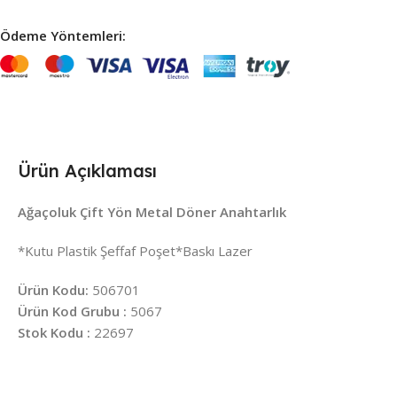
Ödeme Yöntemleri:
Ürün Açıklaması
Ağaçoluk Çift Yön Metal Döner Anahtarlık
*Kutu Plastik Şeffaf Poşet*Baskı Lazer
Ürün Kodu:
506701
Ürün Kod Grubu :
5067
Stok Kodu :
22697