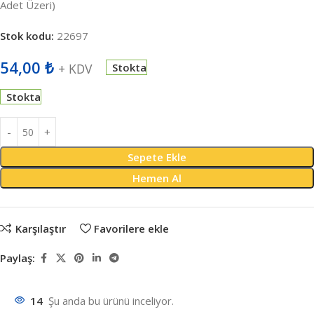
Adet Üzeri)
Stok kodu:
22697
54,00
₺
+ KDV
Stokta
Stokta
Sepete Ekle
Hemen Al
Karşılaştır
Favorilere ekle
Paylaş:
14
Şu anda bu ürünü inceliyor.