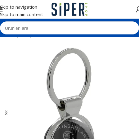
Skip to navigation
Skip to main content
Ana Sayfa
Kişisel Ürünler
Deri ve Metal Anahtarlıklar