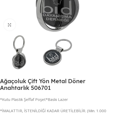
Büyütmek için tıklayın
Ağaçoluk Çift Yön Metal Döner
Anahtarlık 506701
*Kutu Plastik Şeffaf Poşet*Baskı Lazer
*İMALATTIR, İSTENİLDİĞİ KADAR ÜRETİLEBİLİR. (Min. 1.000