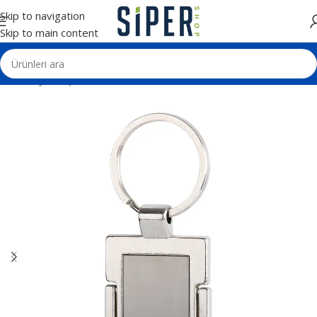
Skip to navigation
Skip to main content
Ana Sayfa
Kişisel Ürünler
Deri ve Metal Anahtarlıklar