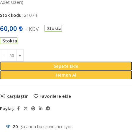
Adet Üzeri)
Stok kodu:
21074
60,00
₺
+ KDV
Stokta
Stokta
Sepete Ekle
Hemen Al
Karşılaştır
Favorilere ekle
Paylaş:
20
Şu anda bu ürünü inceliyor.