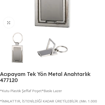
Büyütmek için tıklayın
Acıpayam Tek Yön Metal Anahtarlık
477120
*Kutu Plastik Şeffaf Poşet*Baskı Lazer
*İMALATTIR, İSTENİLDİĞİ KADAR ÜRETİLEBİLİR. (Min. 1.000