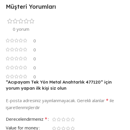
Müşteri Yorumları
0 yorum
0
0
0
0
0
“Acıpayam Tek Yön Metal Anahtarlık 477120” için
yorum yapan ilk kişi siz olun
*
E-posta adresiniz yayınlanmayacak.
Gerekli alanlar
ile
işaretlenmişlerdir
*
Derecelendirmeniz
Value for money