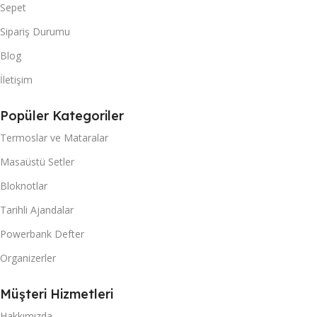
Sepet
Sipariş Durumu
Blog
İletişim
Popüler Kategoriler
Termoslar ve Mataralar
Masaüstü Setler
Bloknotlar
Tarihli Ajandalar
Powerbank Defter
Organizerler
Müşteri Hizmetleri
Hakkımızda