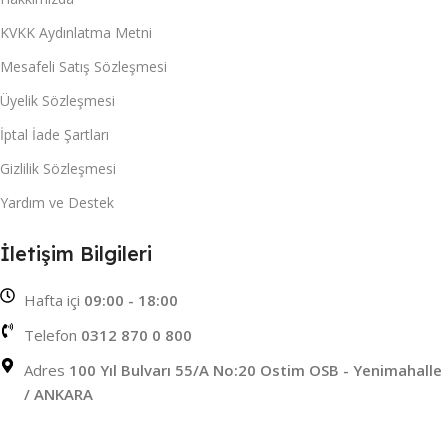
KVKK Aydınlatma Metni
Mesafeli Satış Sözleşmesi
Üyelik Sözleşmesi
İptal İade Şartları
Gizlilik Sözleşmesi
Yardım ve Destek
İletişim Bilgileri
Hafta içi
09:00 - 18:00
Telefon
0312 870 0 800
Adres
100 Yıl Bulvarı 55/A No:20 Ostim OSB - Yenimahalle
/ ANKARA