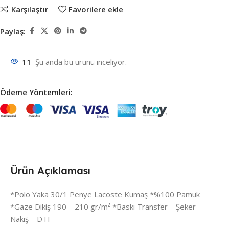
Karşılaştır
Favorilere ekle
Paylaş:
11
Şu anda bu ürünü inceliyor.
Ödeme Yöntemleri:
Ürün Açıklaması
*Polo Yaka 30/1 Penye Lacoste Kumaş *%100 Pamuk
*Gaze Dikiş 190 – 210 gr/m² *Baskı Transfer – Şeker –
Nakış – DTF