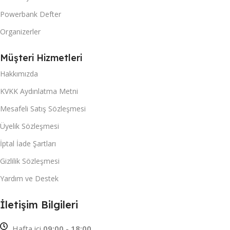
Powerbank Defter
Organizerler
Müşteri Hizmetleri
Hakkımızda
KVKK Aydınlatma Metni
Mesafeli Satış Sözleşmesi
Üyelik Sözleşmesi
İptal İade Şartları
Gizlilik Sözleşmesi
Yardım ve Destek
İletişim Bilgileri
Hafta içi
09:00 - 18:00