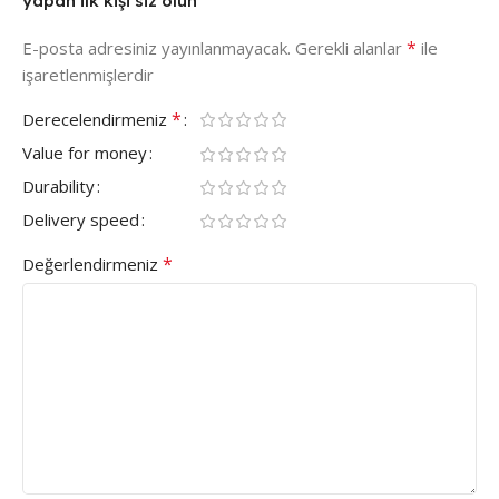
yapan ilk kişi siz olun
*
E-posta adresiniz yayınlanmayacak.
Gerekli alanlar
ile
işaretlenmişlerdir
*
Derecelendirmeniz
Value for money
Durability
Delivery speed
*
Değerlendirmeniz