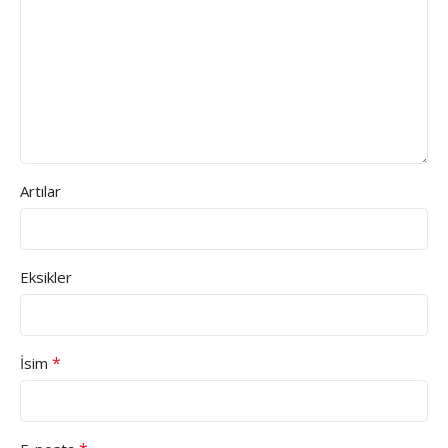
Artılar
Eksikler
*
İsim