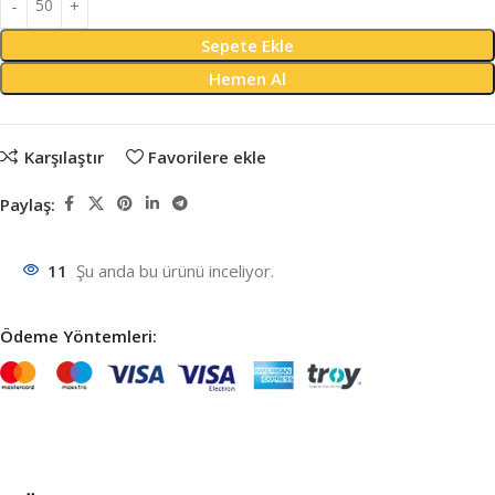
Sepete Ekle
Hemen Al
Karşılaştır
Favorilere ekle
Paylaş:
11
Şu anda bu ürünü inceliyor.
Ödeme Yöntemleri: