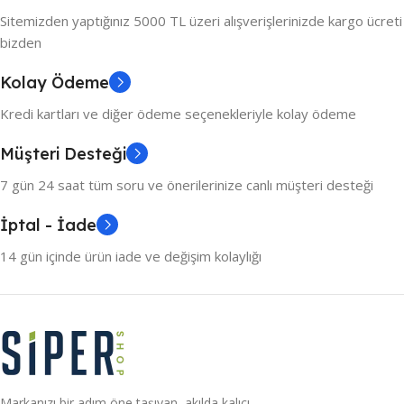
Sitemizden yaptığınız 5000 TL üzeri alışverişlerinizde kargo ücreti
bizden
Kolay Ödeme
Kredi kartları ve diğer ödeme seçenekleriyle kolay ödeme
Müşteri Desteği
7 gün 24 saat tüm soru ve önerilerinize canlı müşteri desteği
İptal - İade
14 gün içinde ürün iade ve değişim kolaylığı
Markanızı bir adım öne taşıyan, akılda kalıcı