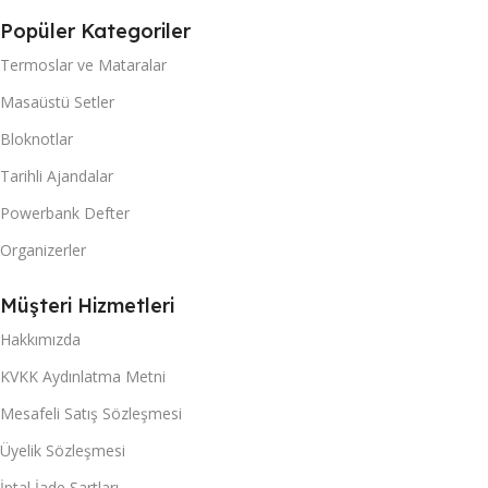
Popüler Kategoriler
Termoslar ve Mataralar
Masaüstü Setler
Bloknotlar
Tarihli Ajandalar
Powerbank Defter
Organizerler
Müşteri Hizmetleri
Hakkımızda
KVKK Aydınlatma Metni
Mesafeli Satış Sözleşmesi
Üyelik Sözleşmesi
İptal İade Şartları