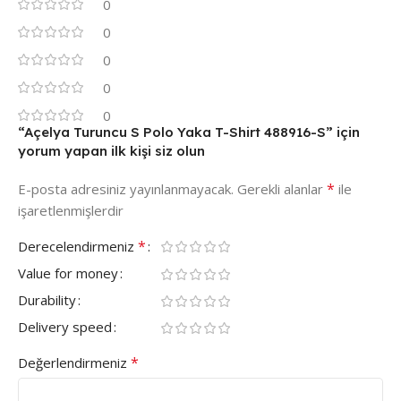
0
0
0
0
0
“Açelya Turuncu S Polo Yaka T-Shirt 488916-S” için
yorum yapan ilk kişi siz olun
*
E-posta adresiniz yayınlanmayacak.
Gerekli alanlar
ile
işaretlenmişlerdir
*
Derecelendirmeniz
Value for money
Durability
Delivery speed
*
Değerlendirmeniz