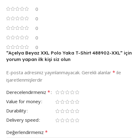
0
0
0
0
0
“Açelya Beyaz XXL Polo Yaka T-Shirt 488902-XXL” için
yorum yapan ilk kişi siz olun
*
E-posta adresiniz yayınlanmayacak.
Gerekli alanlar
ile
işaretlenmişlerdir
*
Derecelendirmeniz
Value for money
Durability
Delivery speed
*
Değerlendirmeniz