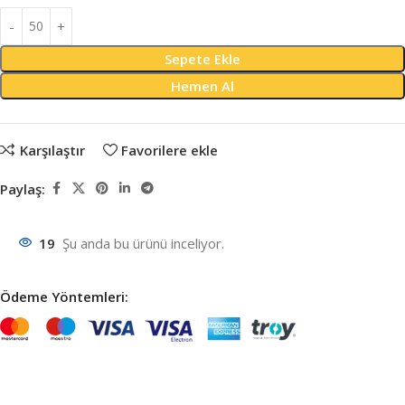
Sepete Ekle
Hemen Al
Karşılaştır
Favorilere ekle
Paylaş:
19
Şu anda bu ürünü inceliyor.
Ödeme Yöntemleri: