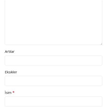
Artılar
Eksikler
*
İsim