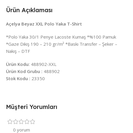
Ürün Açıklaması
Açelya Beyaz XXL Polo Yaka T-Shirt
*Polo Yaka 30/1 Penye Lacoste Kumaş *%100 Pamuk
*Gaze Dikiş 190 – 210 gr/m² *Baskı Transfer – Şeker –
Nakış – DTF
Ürün Kodu:
488902-XXL
Ürün Kod Grubu :
488902
Stok Kodu :
23350
Müşteri Yorumları
0 yorum