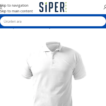
Skip to navigation
Skip to main content
Ana Sayfa
Tekstil Ürünleri
Tişörtler