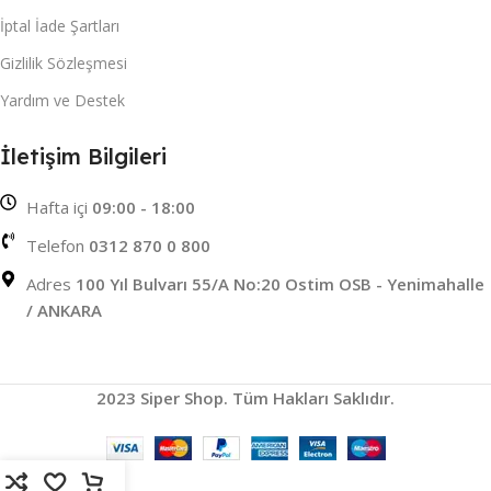
İptal İade Şartları
Gizlilik Sözleşmesi
Yardım ve Destek
İletişim Bilgileri
Hafta içi
09:00 - 18:00
Telefon
0312 870 0 800
Adres
100 Yıl Bulvarı 55/A No:20 Ostim OSB - Yenimahalle
/ ANKARA
2023 Siper Shop. Tüm Hakları Saklıdır.