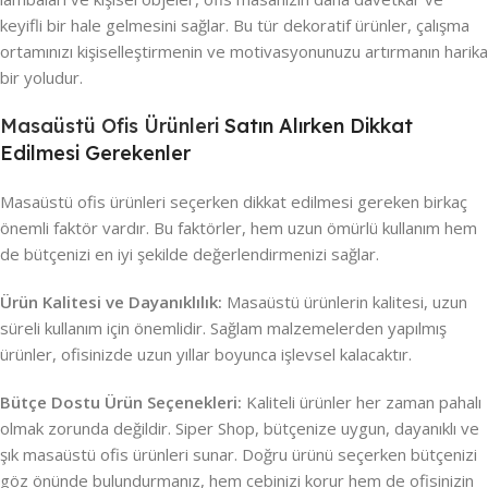
keyifli bir hale gelmesini sağlar. Bu tür dekoratif ürünler, çalışma
ortamınızı kişiselleştirmenin ve motivasyonunuzu artırmanın harika
bir yoludur.
Masaüstü Ofis Ürünleri
Satın Alırken Dikkat
Edilmesi Gerekenler
Masaüstü ofis ürünleri seçerken dikkat edilmesi gereken birkaç
önemli faktör vardır. Bu faktörler, hem uzun ömürlü kullanım hem
de bütçenizi en iyi şekilde değerlendirmenizi sağlar.
Ürün Kalitesi ve Dayanıklılık:
Masaüstü ürünlerin kalitesi, uzun
süreli kullanım için önemlidir. Sağlam malzemelerden yapılmış
ürünler, ofisinizde uzun yıllar boyunca işlevsel kalacaktır.
Bütçe Dostu Ürün Seçenekleri:
Kaliteli ürünler her zaman pahalı
olmak zorunda değildir. Siper Shop, bütçenize uygun, dayanıklı ve
şık masaüstü ofis ürünleri sunar. Doğru ürünü seçerken bütçenizi
göz önünde bulundurmanız, hem cebinizi korur hem de ofisinizin