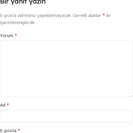
Bir yanıt yazın
*
E-posta adresiniz yayınlanmayacak.
Gerekli alanlar
ile
işaretlenmişlerdir
*
Yorum
*
Ad
*
E-posta