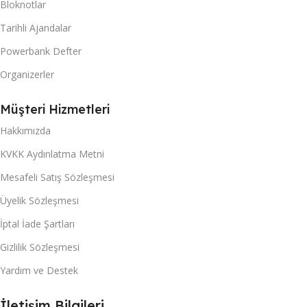
Bloknotlar
Tarihli Ajandalar
Powerbank Defter
Organizerler
Müşteri Hizmetleri
Hakkımızda
KVKK Aydınlatma Metni
Mesafeli Satış Sözleşmesi
Üyelik Sözleşmesi
İptal İade Şartları
Gizlilik Sözleşmesi
Yardım ve Destek
İletişim Bilgileri