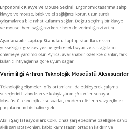
Ergonomik Klavye ve Mouse Seçimi:
Ergonomik tasarıma sahip
klavye ve mouse, bilek ve el sağlığınızı korur, uzun süreli
çalışmalarda bile rahat kullanım sağlar. Doğru seçilmiş bir klavye
ve mouse, hem sağlığınızı korur hem de verimliliğinizi artırır.
Ayarlanabilir Laptop Standları:
Laptop standları, ekran
yüksekliğini göz seviyesine getirerek boyun ve sırt ağrılarını
önlemeye yardımcı olur. Ayrıca, ayarlanabilir özellikte olanlar, farklı
kullanıcı ihtiyaçlarına göre uyum sağlar.
Verimliliği Artıran Teknolojik Masaüstü Aksesuarlar
Teknolojik gelişmeler, ofis ortamlarını da etkileyerek çalışma
süreçlerini hızlandıran ve kolaylaştıran çözümler sunuyor.
Masaüstü teknolojik aksesuarlar, modern ofislerin vazgeçilmez
parçalarından biri haline geldi.
Akıllı Şarj İstasyonları:
Çoklu cihaz şarj edebilme özelliğine sahip
akıllı şarj istasyonları, kablo karmaşasını ortadan kaldırır ve