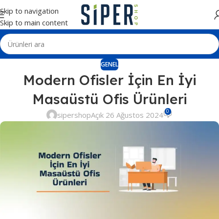
Skip to navigation
Skip to main content
GENEL
Modern Ofisler İçin En İyi
Masaüstü Ofis Ürünleri
0
sipershop
Açık 26 Ağustos 2024