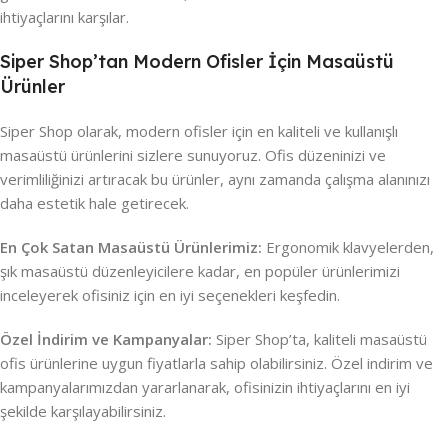
ihtiyaçlarını karşılar.
Siper Shop’tan Modern Ofisler İçin Masaüstü
Ürünler
Siper Shop olarak, modern ofisler için en kaliteli ve kullanışlı
masaüstü ürünlerini sizlere sunuyoruz. Ofis düzeninizi ve
verimliliğinizi artıracak bu ürünler, aynı zamanda çalışma alanınızı
daha estetik hale getirecek.
En Çok Satan Masaüstü Ürünlerimiz:
Ergonomik klavyelerden,
şık masaüstü düzenleyicilere kadar, en popüler ürünlerimizi
inceleyerek ofisiniz için en iyi seçenekleri keşfedin.
Özel İndirim ve Kampanyalar:
Siper Shop’ta, kaliteli masaüstü
ofis ürünlerine uygun fiyatlarla sahip olabilirsiniz. Özel indirim ve
kampanyalarımızdan yararlanarak, ofisinizin ihtiyaçlarını en iyi
şekilde karşılayabilirsiniz.